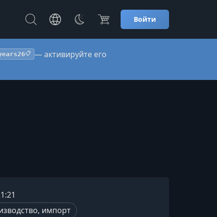
Войти
— активируйте его
years26
📋
21:21
изводство, импорт