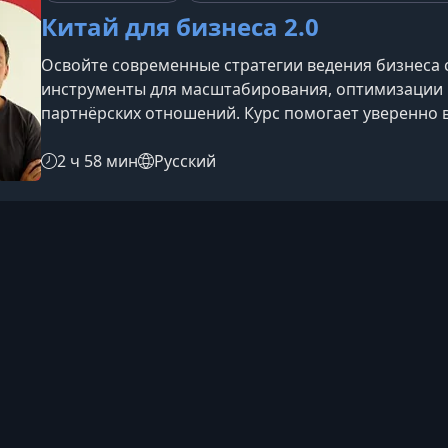
Китай для бизнеса 2.0
Освойте современные стратегии ведения бизнеса 
инструменты для масштабирования, оптимизации 
партнёрских отношений. Курс помогает уверенно в
распространённых ошибок и эффективно управлят
сотрудничество с Китаем открывает новые возмож
2 ч 58 мин
Русский
производственная площадка мира, но и источник