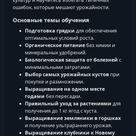
культур и научитесь избегать типичных
ошибок, которые мешают урожайности.
Основные темы обучения
Подготовка грядки
для обеспечения
оптимальных условий роста.
Органическое питание
без химии и
минеральных удобрений.
Биологическая защита от болезней
с
минимальными затратами.
Выбор самых урожайных кустов
при
покупке и размножении.
Выращивание на одном месте
годами
без пересадки.
Правильный уход за растениями
для
получения до 1 кг ягод с куста.
Выращивание земляники в горшках
и получение ультрараннего урожая.
Выращивание клубники к Новому