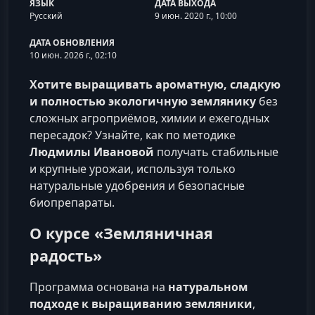
ЯЗЫК
ДАТА ВЫХОДА
Русский
9 июн. 2020 г., 10:00
ДАТА ОБНОВЛЕНИЯ
10 июн. 2026 г., 02:10
Хотите выращивать ароматную, сладкую
и полностью экологичную землянику
без
сложных агроприёмов, химии и ежегодных
пересадок? Узнайте, как по методике
Людмилы Ивановой
получать стабильные
и крупные урожаи, используя только
натуральные удобрения и безопасные
биопрепараты.
О курсе «Земляничная
радость»
Программа основана на
натуральном
подходе к выращиванию земляники
,