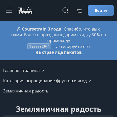
Войти
🎉
Coursetrain 3 года!
Спасибо, что вы с
нами. В честь праздника дарим скидку 50% по
промокоду
— активируйте его
3years26
📋
на странице пакетов
Главная страница
Категория выращивание фруктов и ягод
Земляничная радость
Земляничная радость