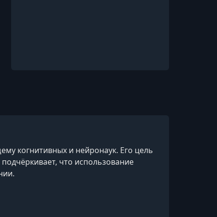
ему когнитивных и нейронаук. Его цель
а подчёркивает, что использование
нии.