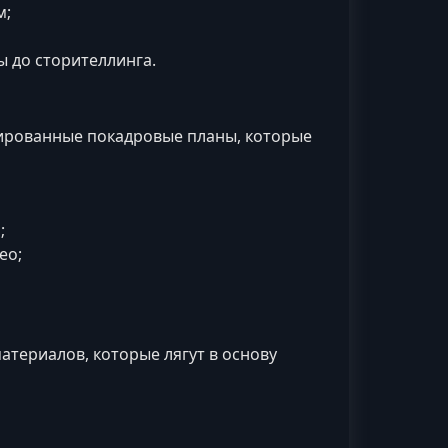
м;
 до сторителлинга.
ированные покадровые планы, которые
;
ео;
атериалов, которые лягут в основу