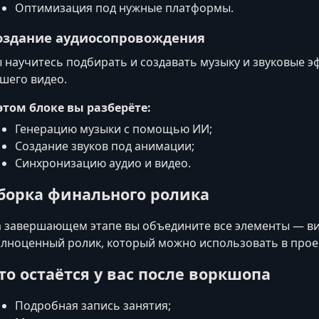
Оптимизация под нужные платформы.
оздание аудиосопровождения
 научитесь подбирать и создавать музыку и звуковые 
шего видео.
этом блоке вы разберёте:
Генерацию музыки с помощью ИИ;
Создание звуков под анимации;
Синхронизацию аудио и видео.
борка финального ролика
 завершающем этапе вы объедините все элементы — ви
лноценный ролик, который можно использовать в проек
то остаётся у вас после воркшопа
Подробная запись занятия;