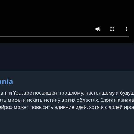
nia
gram и Youtube посвящён прошлому, настоящему и будущ
ть мифы и искать истину в этих областях. Слоган канал
ейро» может повысить влияние идей, хотя и с долей иро