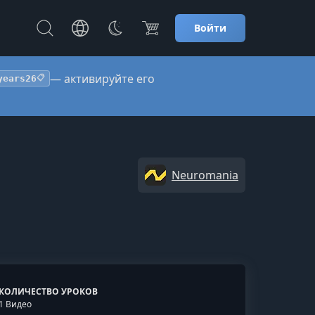
Войти
— активируйте его
years26
📋
Neuromania
КОЛИЧЕСТВО УРОКОВ
1 Видео