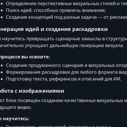
Определение перспективных визуальных стилей и те
Поиск идей, способных привлечь внимание;
Создание концепций под разные задачи — от рекламы
енерация идей и создание раскадровки
 научитесь превращать сценарные замыслы в структур
ачительно упрощают дальнейшую генерацию визуала.
процессе вы освоите:
Создание продуманного сценария и визуальных опор
Формирование раскадровки для любого формата вид
Подготовку текста, референсов и описаний для ИИ.
абота с изображениями
от блок посвящён созданию качественных визуальных м
дущего видео.
 научитесь:
Генерировать персонажей, предметы и сцены;