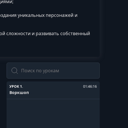
циями;
оздания уникальных персонажей и
ой сложности и развивать собственный
Поиск
УРОК 1.
01:46:16
Воркшоп