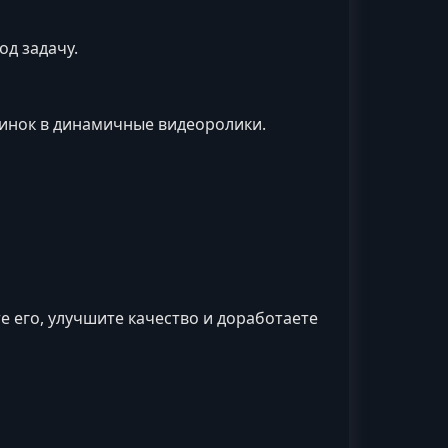
д задачу.
тинок в динамичные видеоролики.
 его, улучшите качество и доработаете