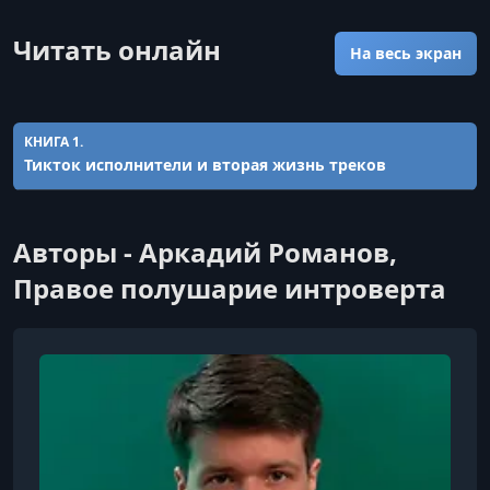
Читать онлайн
На весь экран
КНИГА 1.
Тикток исполнители и вторая жизнь треков
Авторы - Аркадий Романов,
Правое полушарие интроверта