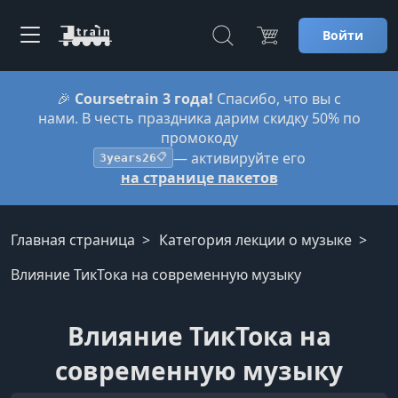
Войти
🎉
Coursetrain 3 года!
Спасибо, что вы с
нами. В честь праздника дарим скидку 50% по
промокоду
— активируйте его
3years26
📋
на странице пакетов
Главная страница
Категория лекции о музыке
Влияние ТикТока на современную музыку
Влияние ТикТока на
современную музыку