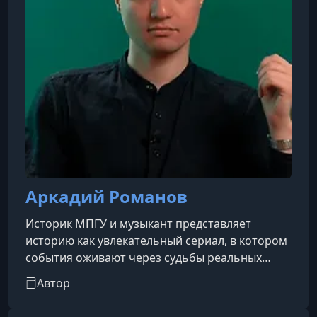
Аркадий Романов
Историк МПГУ и музыкант представляет
историю как увлекательный сериал, в котором
события оживают через судьбы реальных
людей. Он стремится превратить сухие факты
Автор
и даты в захватывающие повествования,
помогая слушателям понимать взаимосвязи