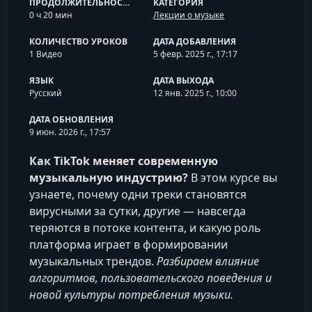
ПРОДОЛЖИТЕЛЬНОСТЬ
КАТЕГОРИЯ
0 ч 20 мин
Лекции о музыке
КОЛИЧЕСТВО УРОКОВ
ДАТА ДОБАВЛЕНИЯ
1 Видео
5 февр. 2025 г., 17:17
ЯЗЫК
ДАТА ВЫХОДА
Русский
12 янв. 2025 г., 10:00
ДАТА ОБНОВЛЕНИЯ
9 июн. 2026 г., 17:57
Как TikTok меняет современную
музыкальную индустрию?
В этом курсе вы
узнаете, почему одни треки становятся
вирусными за сутки, другие — навсегда
теряются в потоке контента, и какую роль
платформа играет в формировании
музыкальных трендов.
Разбираем влияние
алгоритмов, пользовательского поведения и
новой культуры потребления музыки.