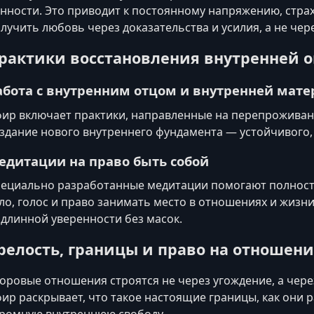
нности. Это приводит к постоянному напряжению, стра
лучить любовь через доказательства и усилия, а не чер
рактики восстановления внутренней 
абота с внутренним отцом и внутренней мат
ир включает практики, направленные на перепроживан
здание нового внутреннего фундамента — устойчивого,
едитации на право быть собой
ециально разработанные медитации помогают полность
ло, голос и право занимать место в отношениях и жизни.
длинной уверенности без масок.
релость, границы и право на отношен
оровые отношения строятся не через угождение, а чере
ир раскрывает, что такое настоящие границы, как они
ромную внутреннюю свободу.