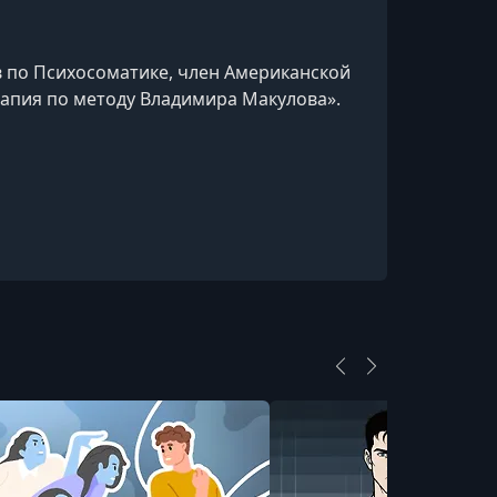
 по Психосоматике, член Американской
рапия по методу Владимира Макулова».