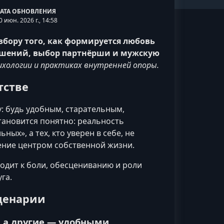
АТА ОБНОВЛЕНИЯ
0 июн. 2026 г., 14:58
бору того, как формируется любовь
ношений, выбор партнёрши и мужскую
хологии и практиках внутренней опоры.
тстве
: будь удобным, старательным,
тановится понятно: реальность
х», а тех, кто уверен в себе, не
рение центром собственной жизни.
одит к боли, обесцениванию и роли
уга.
ценарии
 а другие — удобными