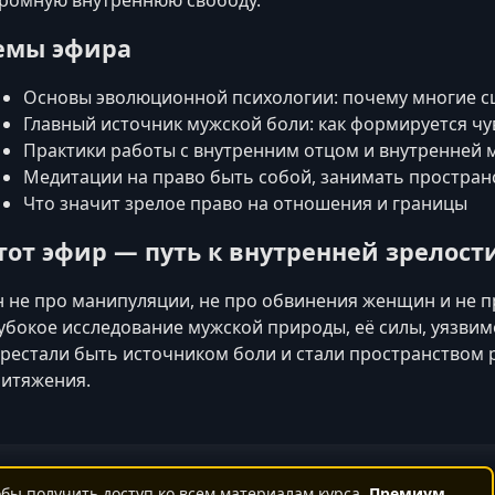
емы эфира
Основы эволюционной психологии: почему многие 
Главный источник мужской боли: как формируется чу
Практики работы с внутренним отцом и внутренней
Медитации на право быть собой, занимать пространс
Что значит зрелое право на отношения и границы
тот эфир — путь к внутренней зрелост
 не про манипуляции, не про обвинения женщин и не п
убокое исследование мужской природы, её силы, уязви
рестали быть источником боли и стали пространством 
итяжения.
бы получить доступ ко всем материалам курса.
Премиум