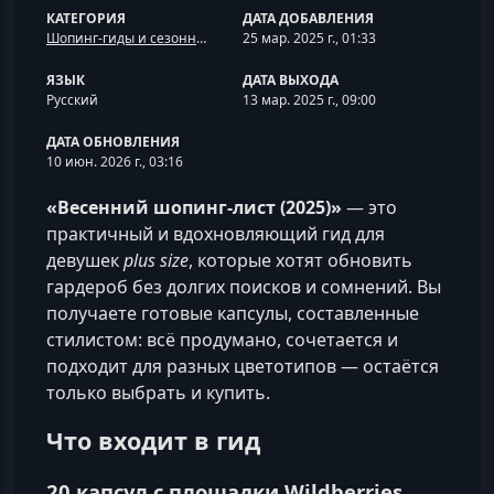
КАТЕГОРИЯ
ДАТА ДОБАВЛЕНИЯ
Шопинг-гиды и сезонные капсулы
25 мар. 2025 г., 01:33
ЯЗЫК
ДАТА ВЫХОДА
Русский
13 мар. 2025 г., 09:00
ДАТА ОБНОВЛЕНИЯ
10 июн. 2026 г., 03:16
«Весенний шопинг‑лист (2025)»
— это
практичный и вдохновляющий гид для
девушек
plus size
, которые хотят обновить
гардероб без долгих поисков и сомнений. Вы
получаете готовые капсулы, составленные
стилистом: всё продумано, сочетается и
подходит для разных цветотипов — остаётся
только выбрать и купить.
Что входит в гид
20 капсул с площадки Wildberries