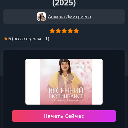
(2025)
Анжела Дмитриева
★
5
(
всего оценок
-
1
)
Начать Сейчас