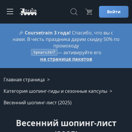
Войти
🎉
Coursetrain 3 года!
Спасибо, что вы с
нами. В честь праздника дарим скидку 50% по
промокоду
— активируйте его
3years26
📋
на странице пакетов
Главная страница
Категория шопинг-гиды и сезонные капсулы
Весенний шопинг-лист (2025)
Весенний шопинг-лист