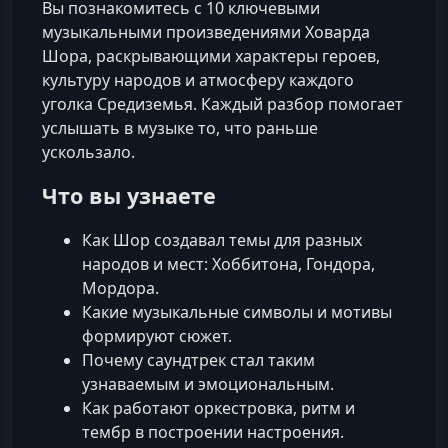
Вы познакомитесь с 10 ключевыми
музыкальными произведениями Ховарда
Шора, раскрывающими характеры героев,
культуру народов и атмосферу каждого
уголка Средиземья. Каждый разбор помогает
услышать в музыке то, что раньше
ускользало.
Что вы узнаете
Как Шор создавал темы для разных
народов и мест: Хоббитона, Гондора,
Мордорa.
Какие музыкальные символы и мотивы
формируют сюжет.
Почему саундтрек стал таким
узнаваемым и эмоциональным.
Как работают оркестровка, ритм и
тембр в построении настроения.