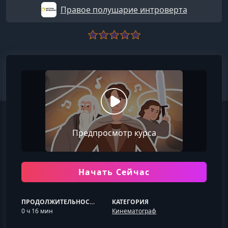
Правое полушарие интроверта
Предпросмотр курса
Начать Сейчас
ПРОДОЛЖИТЕЛЬНОСТЬ
КАТЕГОРИЯ
0 ч 16 мин
Кинематограф