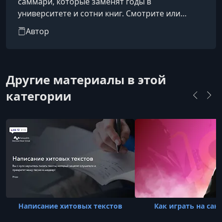
саммари, которые заменят годы в
университете и сотни книг. Смотрите или
слушайте фоном. Времени на чтение и
Автор
саморазвитие постоянно не хватает. Мы
укорачиваем путь к знаниям: выжимаем и
структурируем все самое важное в 20-
минутные лекции, чтобы вы узнавали новое о
Другие материалы в этой
себе и мире, не жертвуя свободным временем.
категории
Написание хитовых текстов
Как играть на сак