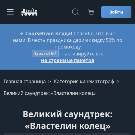
Войти
🎉
Coursetrain 3 года!
Спасибо, что вы с
нами. В честь праздника дарим скидку 50% по
промокоду
— активируйте его
3years26
📋
на странице пакетов
Главная страница
Категория кинематограф
Великий саундтрек: «Властелин колец»
Великий саундтрек:
«Властелин колец»