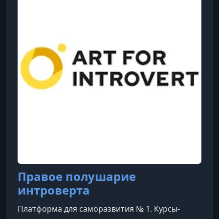
Правое полушарие
интроверта
Платформа для саморазвития № 1. Курсы-