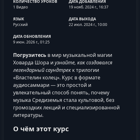
КОЛИЧЕСТВО УРОКОВ
ДАТА ДОБАВЛЕНИЯ
1 Видео
19 нояб. 2024 г., 16:37
ЯЗЫК
ДАТА ВЫХОДА
Русский
22 июл. 2024 г., 10:00
ДАТА ОБНОВЛЕНИЯ
9 июн. 2026 г., 01:25
Погрузитесь
в мир музыкальной магии
Ховарда Шора и
узнайте, как создавался
легендарный саундтрек
к трилогии
«Властелин колец». Курс в формате
аудиосаммари — это простой и
увлекательный способ понять, почему
музыка Средиземья стала культовой, без
громоздких лекций и специализированной
литературы.
О чём этот курс