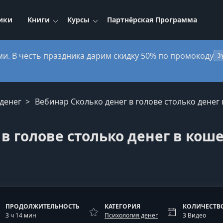
ики
Книги
Курсы
Партнёрская Программа
ми. В честь праздника дарим скидку 50% по промокоду
3
денег
Вебинар Сколько денег в голове столько денег
в голове столько денег в кош
ПРОДОЛЖИТЕЛЬНОСТЬ
КАТЕГОРИЯ
КОЛИЧЕСТВ
3 ч 14 мин
Психология денег
3 Видео