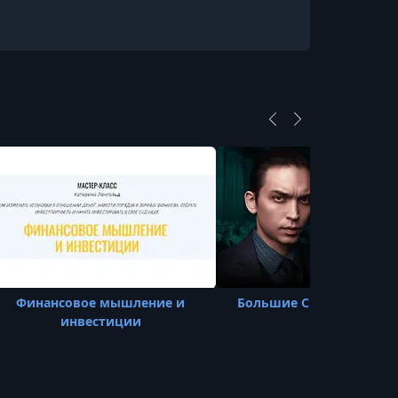
Финансовое мышление и
Большие Системные Де
инвестиции