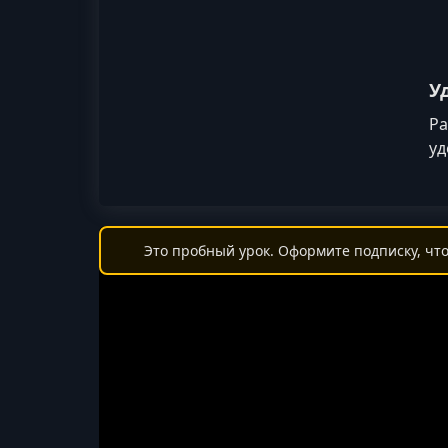
У
Ра
уд
Это пробный урок. Оформите подписку, что