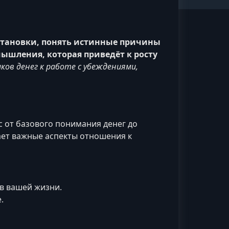
становки, понять истинные причины
ышления, которая приведёт к росту
ов денег к работе с убеждениями,
с от базового понимания денег до
ает важные аспекты отношения к
 в вашей жизни.
.