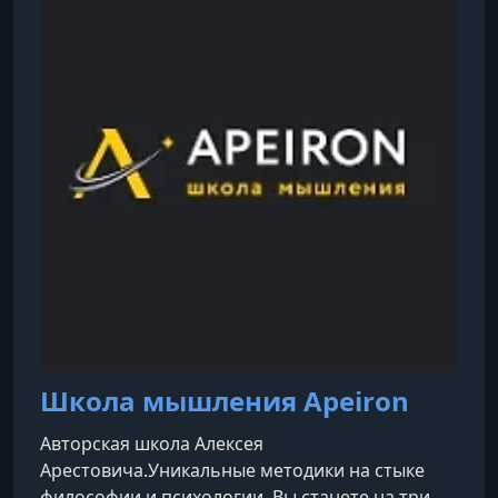
эффективности.
Школа мышления Apeiron
Авторская школа Алексея
Арестовича.Уникальные методики на стыке
философии и психологии. Вы станете на три