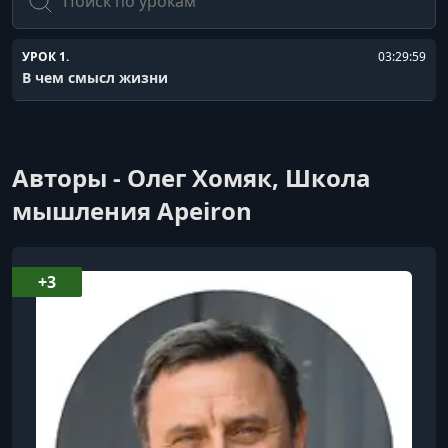
УРОК 1.
03:29:59
В чем смысл жизни
Авторы - Олег Хомяк, Школа
мышления Apeiron
+3