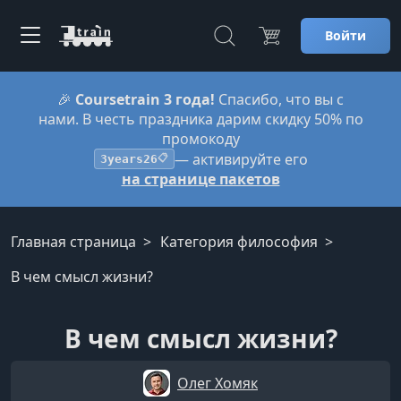
Войти
🎉
Coursetrain 3 года!
Спасибо, что вы с
нами. В честь праздника дарим скидку 50% по
промокоду
— активируйте его
3years26
📋
на странице пакетов
Главная страница
Категория философия
В чем смысл жизни?
В чем смысл жизни?
Олег Хомяк