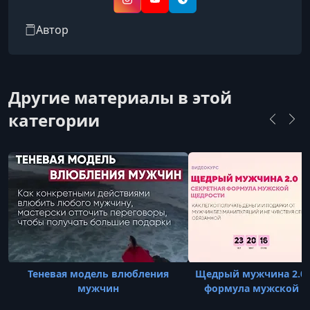
построения пары, кризисов в отношениях и
Instagram
YouTube
Telegram
выхода из зависимых сценариев.
Автор
Другие материалы в этой
категории
Теневая модель влюбления
Щедрый мужчина 2.0 
мужчин
формула мужской щ