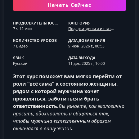
Начать Сейчас
ПРОДОЛЖИТЕЛЬНОСТЬ
КАТЕГОРИЯ
7 ч 12 мин
Подарки, деньги и статусный мужчина
КОЛИЧЕСТВО УРОКОВ
ДАТА ДОБАВЛЕНИЯ
7 Видео
9 июн. 2026 г., 00:53
ЯЗЫК
ДАТА ВЫХОДА
Русский
11 дек. 2025 г., 10:00
Этот курс поможет вам мягко перейти от
роли “всё сама” к состоянию женщины,
рядом с которой мужчина хочет
проявляться, заботиться и брать
ответственность.
Вы узнаете, как экологично
просить, вдохновлять и общаться так,
чтобы мужчина естественным образом
включался в вашу жизнь.