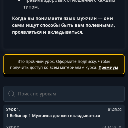
Правила здоровых отношений с каждым
типом.
Когда вы понимаете язык мужчин — они
сами ищут способы быть вам полезными,
проявляться и вкладываться.
Это пробный урок. Оформите подписку, чтобы
получить доступ ко всем материалам курса.
Премиум
Поиск
УРОК 1.
01:25:02
1 Вебинар 1 Мужчина должен вкладываться
УРОК 2.
01:14:59