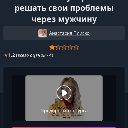
решать свои проблемы
через мужчину
Анастасия Плиско
★
1.2
(
всего оценок
-
4
)
Предпросмотр курса