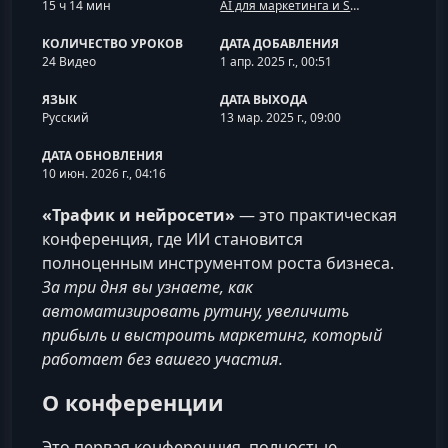
15 ч 14 мин
AI для маркетинга и SMM
КОЛИЧЕСТВО УРОКОВ
ДАТА ДОБАВЛЕНИЯ
24 Видео
1 апр. 2025 г., 00:51
ЯЗЫК
ДАТА ВЫХОДА
Русский
13 мар. 2025 г., 09:00
ДАТА ОБНОВЛЕНИЯ
10 июн. 2026 г., 04:16
«Трафик и нейросети»
— это практическая
конференция, где ИИ становится
полноценным инструментом роста бизнеса.
За три дня вы узнаете, как
автоматизировать рутину, увеличить
прибыль и выстроить маркетинг, который
работает без вашего участия.
О конференции
Это первая конференция, полностью