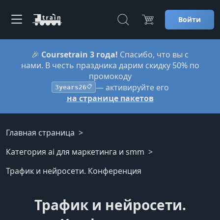
Войти
🎉
Coursetrain 3 года!
Спасибо, что вы с
нами. В честь праздника дарим скидку 50% по
промокоду
— активируйте его
3years26
📋
на странице пакетов
Главная страница
Категория ai для маркетинга и smm
Трафик и нейросети. Конференция
Трафик и нейросети.