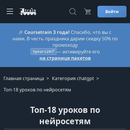
Войти
🎉
Coursetrain 3 года!
Спасибо, что вы с
нами. В честь праздника дарим скидку 50% по
промокоду
— активируйте его
3years26
📋
на странице пакетов
Главная страница
Категория chatgpt
Топ-18 уроков по нейросетям
Топ-18 уроков по
нейросетям