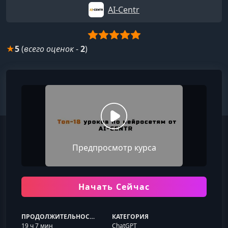
AI-Centr
★
5
(
всего оценок
-
2
)
Предпросмотр курса
Начать Сейчас
ПРОДОЛЖИТЕЛЬНОСТЬ
КАТЕГОРИЯ
19 ч 7 мин
ChatGPT