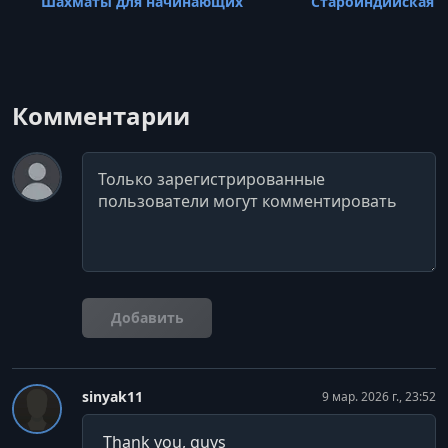
Шахматы для начинающих
Староиндийская 
Комментарии
Комментарий
Добавить
sinyak11
9 мар. 2026 г., 23:52
Thank you, guys