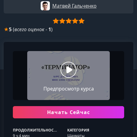
Матвей Гальченко
★
5
(
всего оценок
-
1
)
Предпросмотр курса
Начать Сейчас
ПРОДОЛЖИТЕЛЬНОСТЬ
КАТЕГОРИЯ
9 ч 4 мин
Шахматы