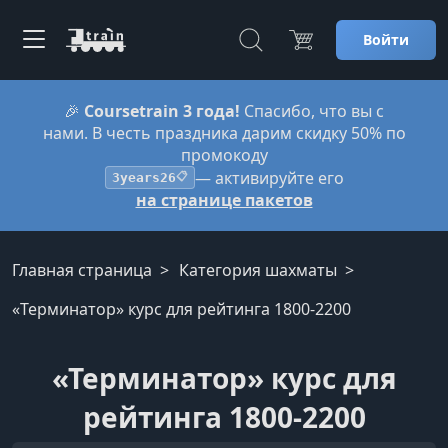
Войти
🎉
Coursetrain 3 года!
Спасибо, что вы с
нами. В честь праздника дарим скидку 50% по
промокоду
— активируйте его
3years26
📋
на странице пакетов
Главная страница
Категория шахматы
«Терминатор» курс для рейтинга 1800-2200
«Терминатор» курс для
рейтинга 1800-2200