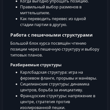
Когда выгодно упрощать позицию.
Правильный выбор разменов в
миттельшпиле.
Как переводить перевес из одной
стадии партии в другую.
Работа с пешечными структурами
Большой блок курса посвящён чтению
позиции через пешечную структуру и выбору
типовых планов.
Разбираемые структуры
Карлсбадская структура: игра на
ферзевом фланге, прорывы и манёвры.
Сицилианские структуры: динамика
центров, борьба за инициативу.
Французские структуры: напряжение в
центре, стратегия против
изолированной пешки.