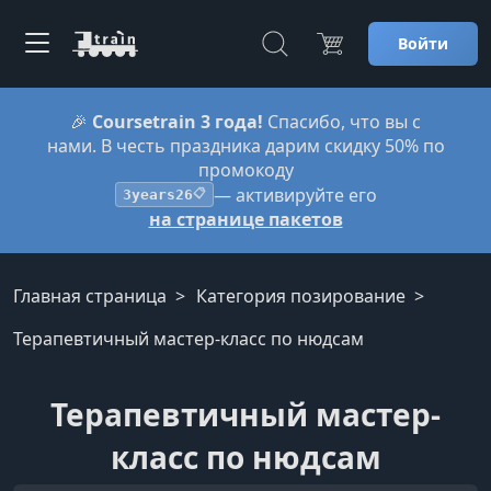
Войти
🎉
Coursetrain 3 года!
Спасибо, что вы с
нами. В честь праздника дарим скидку 50% по
промокоду
— активируйте его
3years26
📋
на странице пакетов
Главная страница
Категория позирование
Терапевтичный мастер-класс по нюдсам
Терапевтичный мастер-
класс по нюдсам