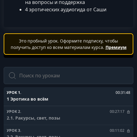
на вопросы и поддержка
4 эротических аудиогида от Саши
Это пробный урок. Оформите подписку, чтобы
получить доступ ко всем материалам курса.
Премиум
Поиск
УРОК 1.
00:31:48
1 Эротика во всём
УРОК 2.
00:27:17
2.1. Ракурсы, свет, позы
УРОК 3.
00:11:02
2.2. Ракурсы, свет, позы