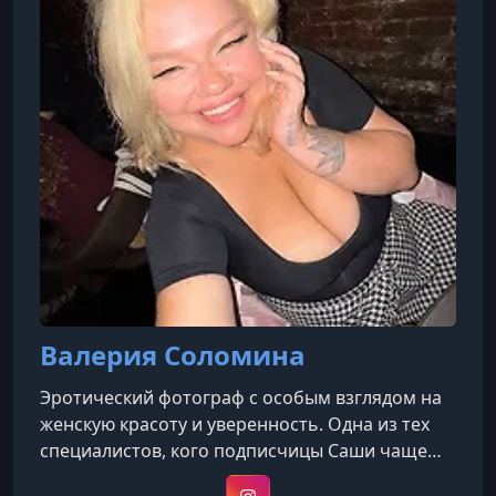
Валерия Соломина
Эротический фотограф с особым взглядом на
женскую красоту и уверенность. Одна из тех
специалистов, кого подписчицы Саши чаще
всего называют своим любимым эротическим