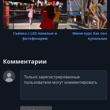
Съёмкa с LED панелью и
Мини-курс Как пози
фотофонaрем
купальнике
Комментарии
Комментарий