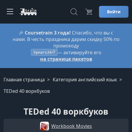
Войти
🎉
Coursetrain 3 года!
Спасибо, что вы с
нами. В честь праздника дарим скидку 50% по
промокоду
— активируйте его
3years26
📋
на странице пакетов
Главная страница
Категория английский язык
TEDed 40 воркбуков
TEDed 40 воркбуков
Workbook Movies