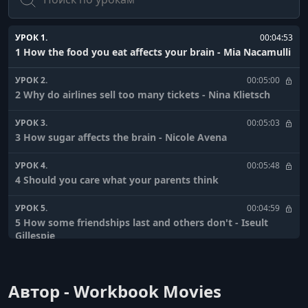
УРОК 1.
00:04:53
1 How the food you eat affects your brain - Mia Nacamulli
УРОК 2.
00:05:00
2 Why do airlines sell too many tickets - Nina Klietsch
УРОК 3.
00:05:03
3 How sugar affects the brain - Nicole Avena
УРОК 4.
00:05:48
4 Should you care what your parents think
УРОК 5.
00:04:59
5 How some friendships last and others don't - Iseult
Gillespie
УРОК 6.
00:04:44
6 The history of marriage - Alex Gendler
Автор - Workbook Movies
УРОК 7.
00:04:16