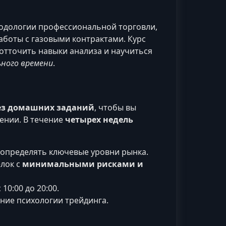
тодологии профессиональной торговли,
аботы с газовыми контрактами. Курс
отточить навыки анализа и научиться
ьного времени
.
ез домашних заданий
, чтобы вы
ении. В течение
четырех недель
 определять ключевые уровни рынка.
лок с
минимальными рисками и
 10:00 до 20:00.
ние психологии трейдинга.