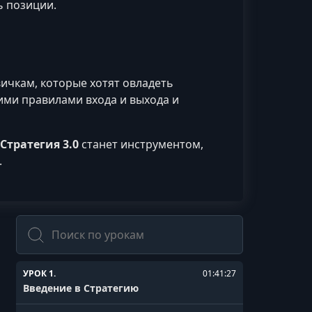
ь позиции.
ичкам, которые хотят овладеть
ими правилами входа и выхода и
Стратегия 3.0
станет инструментом,
.
Поиск
УРОК 1.
01:41:27
Введение в Стратегию