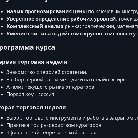
Навык прогнозирования цены
по ключевым инстру
Уверенное определение рабочих уровней
, точек в
Комплексный анализ
рынка: графический, математ
Умение считывать действия крупного игрока
и уч
рограмма курса
ервая торговая неделя
Знакомство с теорией стратегии.
Разбор первой части методики на онлайн-эфире.
Анализ текущего рынка от куратора.
Первая коуч-сессия.
торая торговая неделя
Выбор торгового инструмента и работа в закрытом 
Практика под руководством кураторов.
Эфир с новой теоретической частью.