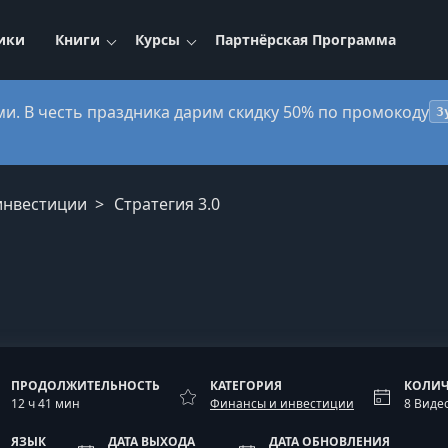
ики
Книги
Курсы
Партнёрская Программа
ми. В честь праздника дарим скидку 50% по промокоду
3
инвестиции
Стратегия 3.0
ПРОДОЛЖИТЕЛЬНОСТЬ
КАТЕГОРИЯ
КОЛИЧ
12 ч 41 мин
Финансы и инвестиции
8 Виде
ЯЗЫК
ДАТА ВЫХОДА
ДАТА ОБНОВЛЕНИЯ