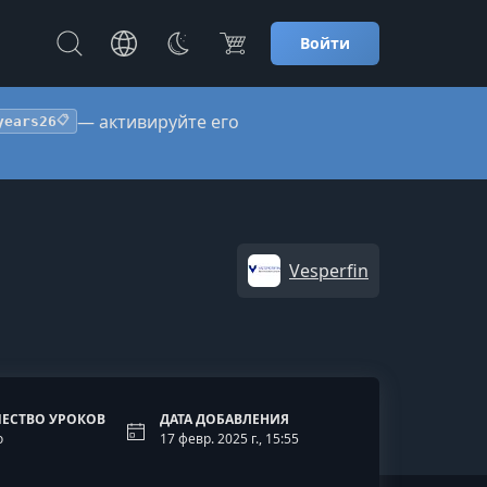
Войти
— активируйте его
years26
📋
Vesperfin
ЕСТВО УРОКОВ
ДАТА ДОБАВЛЕНИЯ
о
17 февр. 2025 г., 15:55