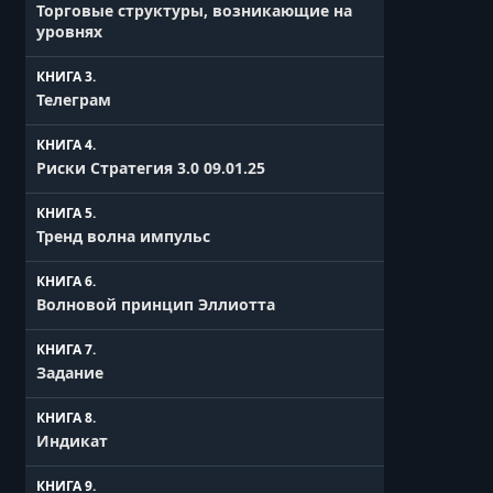
Торговые структуры, возникающие на
уровнях
КНИГА 3.
Телеграм
КНИГА 4.
Риски Стратегия 3.0 09.01.25
КНИГА 5.
Тренд волна импульс
КНИГА 6.
Волновой принцип Эллиотта
КНИГА 7.
Задание
КНИГА 8.
Индикат
КНИГА 9.