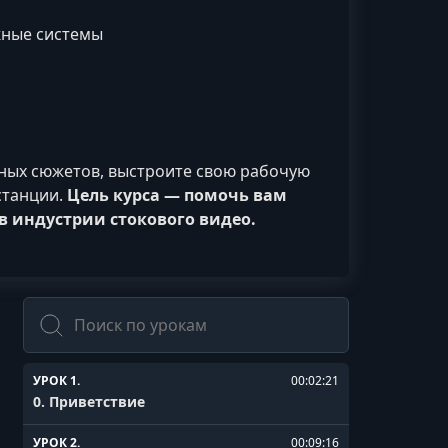
жные системы
нных сюжетов, выстроите свою рабочую
станции.
Цель курса — помочь вам
в индустрии стокового видео.
Поиск
УРОК 1.
00:02:21
0. Приветствие
УРОК 2.
00:09:16