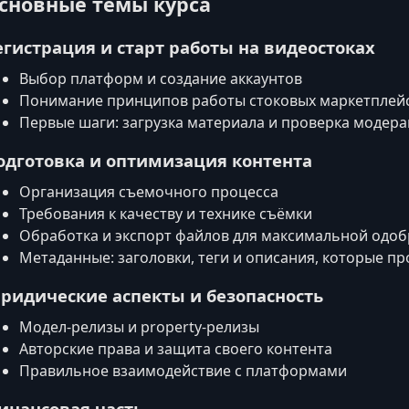
сновные темы курса
егистрация и старт работы на видеостоках
Выбор платформ и создание аккаунтов
Понимание принципов работы стоковых маркетплей
Первые шаги: загрузка материала и проверка модер
одготовка и оптимизация контента
Организация съемочного процесса
Требования к качеству и технике съёмки
Обработка и экспорт файлов для максимальной одо
Метаданные: заголовки, теги и описания, которые п
ридические аспекты и безопасность
Модел-релизы и property-релизы
Авторские права и защита своего контента
Правильное взаимодействие с платформами
инансовая часть