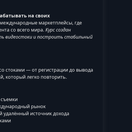
рабатывать на своих
на международные маркетплейсы, где
нта со всего мира.
Курс создан
ить видеостоки и построить стабильный
со стоками — от регистрации до вывода
ий, который легко повторить.
 съемки
еждународный рынок
 удалённый источник дохода
оками