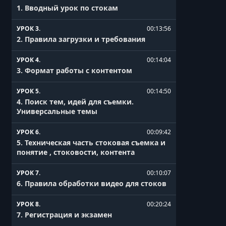
1. Вводный урок по стокам
УРОК 3.
00:13:56
2. Правила загрузки и требования
УРОК 4.
00:14:04
3. Формат работы с контентом
УРОК 5.
00:14:50
4. Поиск тем, идей для съемки.
Универсальные темы
УРОК 6.
00:09:42
5. Техническая часть стоковая съемка и
понятие , стоковости, контента
УРОК 7.
00:10:07
6. Правила обработки видео для стоков
УРОК 8.
00:20:24
7. Регистрация и экзамен