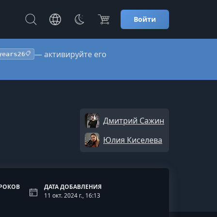
Войти
— активируйте его
years26
📋
Дмитрий Сажин
Юлия Киселева
РОКОВ
ДАТА ДОБАВЛЕНИЯ
11 окт. 2024 г., 16:13