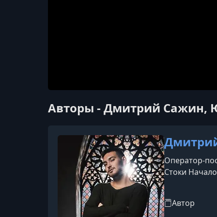
Авторы - Дмитрий Сажин, 
Дмитри
Оператор-пос
Стоки Начало
Автор