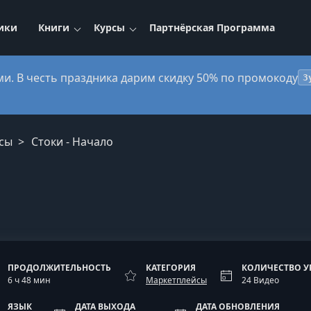
ики
Книги
Курсы
Партнёрская Программа
ми. В честь праздника дарим скидку 50% по промокоду
3
сы
Стоки - Начало
ПРОДОЛЖИТЕЛЬНОСТЬ
КАТЕГОРИЯ
КОЛИЧЕСТВО У
6 ч 48 мин
Маркетплейсы
24 Видео
ЯЗЫК
ДАТА ВЫХОДА
ДАТА ОБНОВЛЕНИЯ