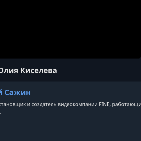
Юлия Киселева
й Сажин
тановщик и создатель видеокомпании FINE, работающий 
.