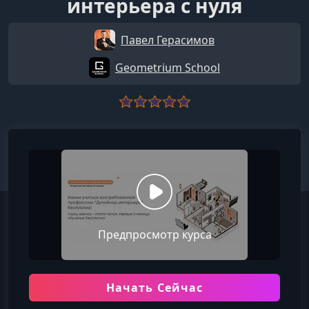
интерьера с нуля
Павел Герасимов
​Geometrium School
Предпросмотр курса
Начать Сейчас