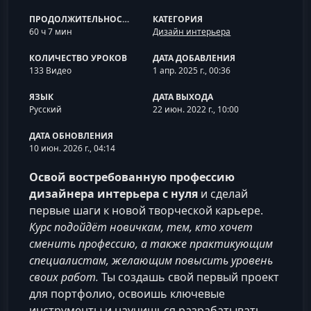
ПРОДОЛЖИТЕЛЬНОСТЬ
КАТЕГОРИЯ
60 ч 7 мин
Дизайн интерьера
КОЛИЧЕСТВО УРОКОВ
ДАТА ДОБАВЛЕНИЯ
133 Видео
1 апр. 2025 г., 00:36
ЯЗЫК
ДАТА ВЫХОДА
Русский
22 июн. 2022 г., 10:00
ДАТА ОБНОВЛЕНИЯ
10 июн. 2026 г., 04:14
Освой востребованную профессию
дизайнера интерьера с нуля
и сделай
первые шаги к новой творческой карьере.
Курс подойдёт новичкам, тем, кто хочет
сменить профессию, а также практикующим
специалистам, желающим повысить уровень
своих работ.
Ты создашь свой первый проект
для портфолио, освоишь ключевые
инструменты и научишься разрабатывать