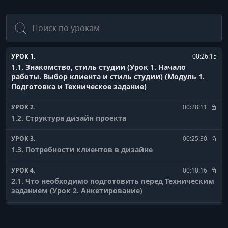
Поиск
УРОК 1.
00:26:15
1.1. Знакомство, стиль студии (Урок 1. Начало
работы. Выбор клиента и стиль студии) (Модуль 1.
Подготовка и Техническое задание)
УРОК 2.
00:28:11
1.2. Структура дизайн проекта
УРОК 3.
00:25:30
1.3. Потребности клиентов в дизайне
УРОК 4.
00:10:16
2.1. Что необходимо подготовить перед Техническим
заданием (Урок 2. Анкетирование)
УРОК 5.
00:21:51
2.2. Макет Технического Задания