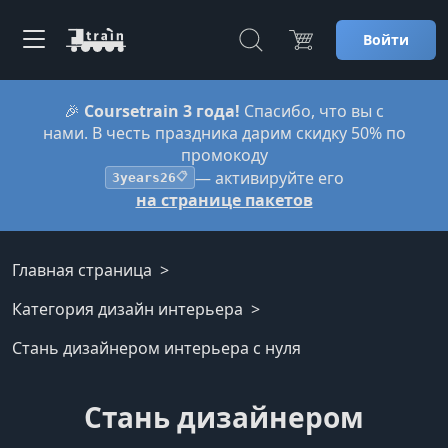
Войти
🎉
Coursetrain 3 года!
Спасибо, что вы с
нами. В честь праздника дарим скидку 50% по
промокоду
— активируйте его
3years26
📋
на странице пакетов
Главная страница
Категория дизайн интерьера
Стань дизайнером интерьера с нуля
Стань дизайнером