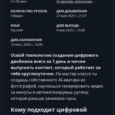
0 ч 56 мин
AI-аватары, персонажи и анимация
КОЛИЧЕСТВО УРОКОВ
ДАТА ДОБАВЛЕНИЯ
4 Видео
27 мая 2025 г., 21:27
ЯЗЫК
ДАТА ВЫХОДА
Русский
9 мая 2025 г., 10:00
ДАТА ОБНОВЛЕНИЯ
10 июн. 2026 г., 16:00
Освой технологию создания цифрового
двойника всего за 1 день и начни
выпускать контент, который работает за
тебя круглосуточно.
На мастер-классе ты
создашь собственного AI-аватара из
фотографий, научишься генерировать видео
за минуты и автоматизируешь рутину,
которая раньше занимала часы.
Кому подходит цифровой