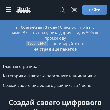
Войти
🎉
Coursetrain 3 года!
Спасибо, что вы с
нами. В честь праздника дарим скидку 50% по
промокоду
— активируйте его
3years26
📋
на странице пакетов
Главная страница
Категория ai-аватары, персонажи и анимация
Создай своего цифрового двойника за 1 день
Создай своего цифрового