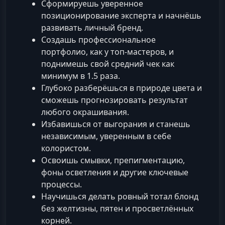
Сформируешь уверенное
позиционирование эксперта и начнёшь
развивать личный бренд.
Создашь профессиональное
портфолио, как у топ-мастеров, и
поднимешь свой средний чек как
минимум в 1.5 раза.
Глубоко разберёшься в природе цвета и
сможешь прогнозировать результат
любого окрашивания.
Избавишься от выгорания и станешь
независимым, уверенным в себе
колористом.
Освоишь смывки, препигментацию,
фоны осветления и другие ключевые
процессы.
Научишься делать ровный тотал блонд
без желтизны, пятен и просветлённых
корней.