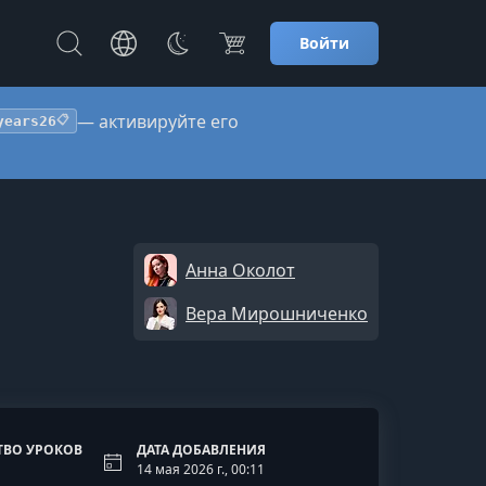
Войти
— активируйте его
years26
📋
Анна Околот
Вера Мирошниченко
ТВО УРОКОВ
ДАТА ДОБАВЛЕНИЯ
14 мая 2026 г., 00:11