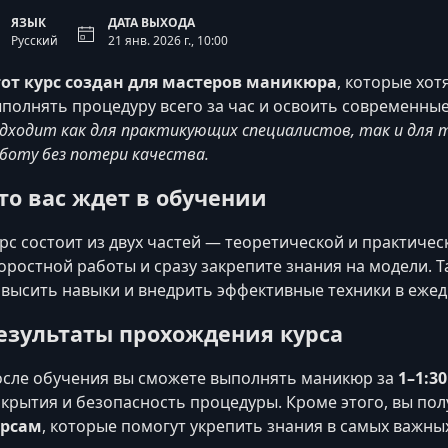
ЯЗЫК
ДАТА ВЫХОДА
Русский
21 янв. 2026 г., 10:00
от курс создан для мастеров маникюра
, которые хо
полнять процедуру всего за час и освоить современны
дходит как для практикующих специалистов, так и для 
боту без потери качества.
то вас ждет в обучении
рс состоит из двух частей — теоретической и практиче
оростной работы и сразу закрепите знания на модели. 
высить навыки и внедрить эффективные техники в ежед
езультаты прохождения курса
сле обучения вы сможете выполнять маникюр за
1–1:3
крытия и безопасность процедуры. Кроме этого, вы пол
урсам
, которые помогут укрепить знания в самых важны