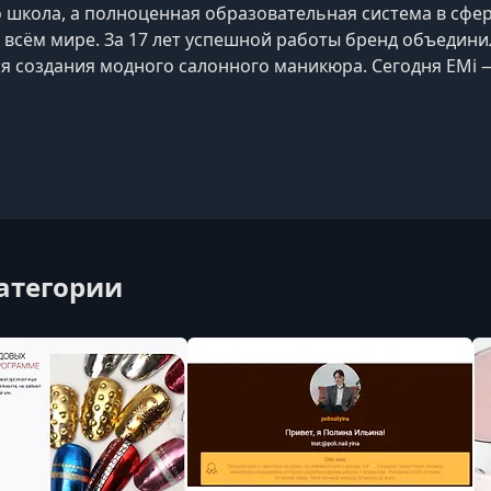
о школа, а полноценная образовательная система в сфер
 всём мире. За 17 лет успешной работы бренд объедин
я создания модного салонного маникюра. Сегодня EMi
ества и стиля в индустрии.
категории