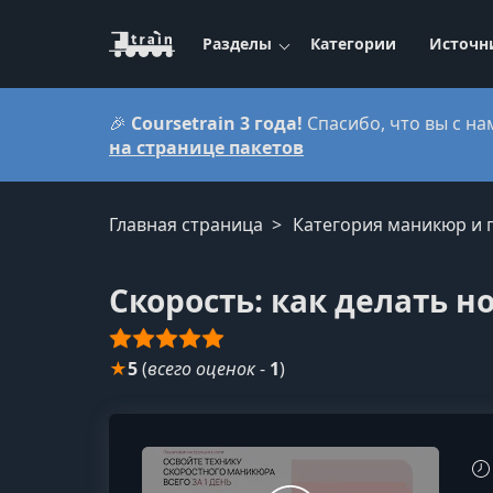
Разделы
Категории
Источн
🎉
Coursetrain 3 года!
Спасибо, что вы с на
на странице пакетов
Главная страница
Категория маникюр и 
Скорость: как делать но
★
5
(
всего оценок
-
1
)