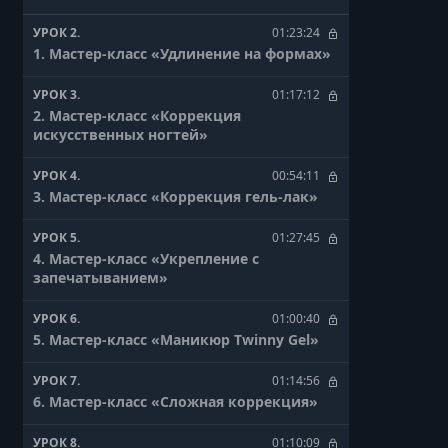
УРОК 2.
01:23:24
1. Мастер-класс «Удлинение на формах»
УРОК 3.
01:17:12
2. Мастер-класс «Коррекция
искусственных ногтей»
УРОК 4.
00:54:11
3. Мастер-класс «Коррекция гель-лак»
УРОК 5.
01:27:45
4. Мастер-класс «Укрепление с
запечатыванием»
УРОК 6.
01:00:40
5. Мастер-класс «Маникюр Twinny Gel»
УРОК 7.
01:14:56
6. Мастер-класс «Сложная коррекция»
УРОК 8.
01:10:09