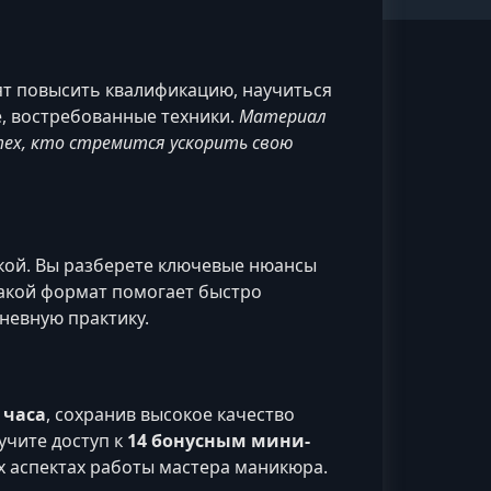
тят повысить квалификацию, научиться
е, востребованные техники.
Материал
тех, кто стремится ускорить свою
ской. Вы разберете ключевые нюансы
Такой формат помогает быстро
невную практику.
0 часа
, сохранив высокое качество
учите доступ к
14 бонусным мини-
х аспектах работы мастера маникюра.