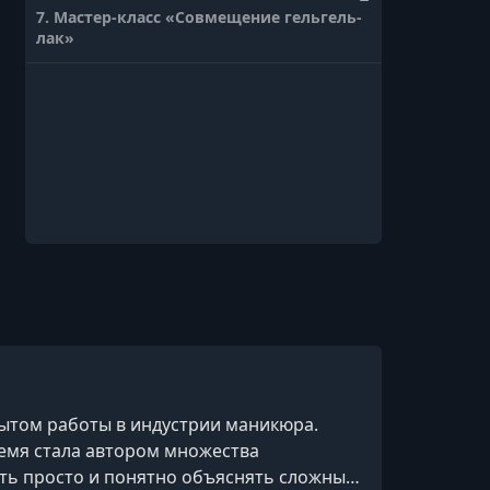
7. Мастер-класс «Совмещение гельгель-
лак»
пытом работы в индустрии маникюра.
ремя стала автором множества
сть просто и понятно объяснять сложные