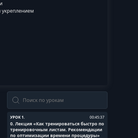
и
и укреплением
Поиск
УРОК 1.
00:45:37
0. Лекция «Как тренироваться быстро по
тренировочным листам. Рекомендации
по оптимизации времени процедуры»