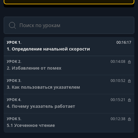
Поиск
УРОК 1.
00:16:17
1. Определение начальной скорости
УРОК 2.
00:14:08
2. Избавление от помех
УРОК 3.
00:10:52
3. Как пользоваться указателем
УРОК 4.
00:15:21
4. Почему указатель работает
УРОК 5.
00:12:38
5.1 Усеченное чтение
УРОК 6.
01:06:34