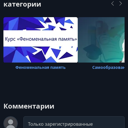
категории
выступает спикером на крупных
конференциях, преподав обеспечивает обу
Феноменальная память
Самообразование
Комментарии
Комментарий