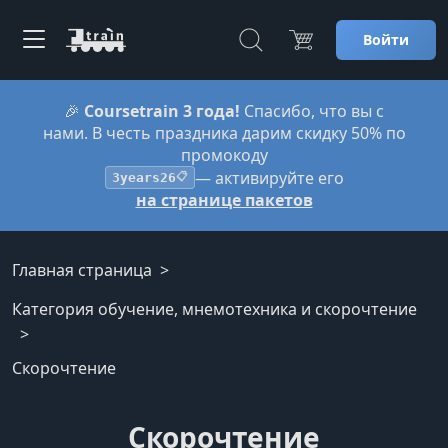
Войти
🎉
Coursetrain 3 года!
Спасибо, что вы с
нами. В честь праздника дарим скидку 50% по
промокоду
— активируйте его
3years26
📋
на странице пакетов
Главная страница
Категория обучение, мнемотехника и скорочтение
Скорочтение
Скорочтение