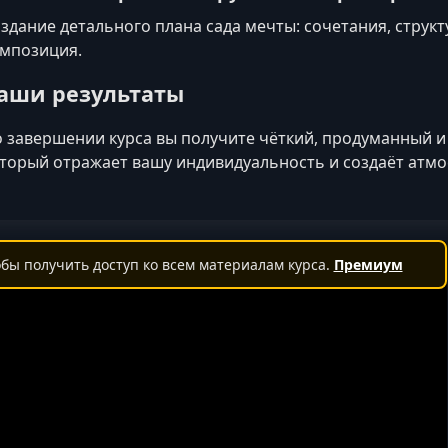
здание детального плана сада мечты: сочетания, струк
мпозиция.
аши результаты
 завершении курса вы получите чёткий, продуманный и
торый отражает вашу индивидуальность и создаёт атмо
бы получить доступ ко всем материалам курса.
Премиум