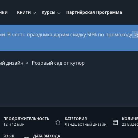
ики
Книги
Курсы
Партнёрская Программа
ми. В честь праздника дарим скидку 50% по промокоду
3
ый дизайн
Розовый сад от кутюр
ПРОДОЛЖИТЕЛЬНОСТЬ
КАТЕГОРИЯ
КОЛИЧЕ
12 ч 12 мин
Ландшафтный дизайн
23 Виде
ЯЗЫК
ДАТА ВЫХОДА