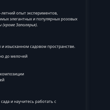
3-летний опыт экспериментов,
амых элегантных и популярных розовых
 (кроме Заполярья).
ом и изысканном садовом пространстве.
но до мелочей
е композиции
ей
сада и научитесь работать с