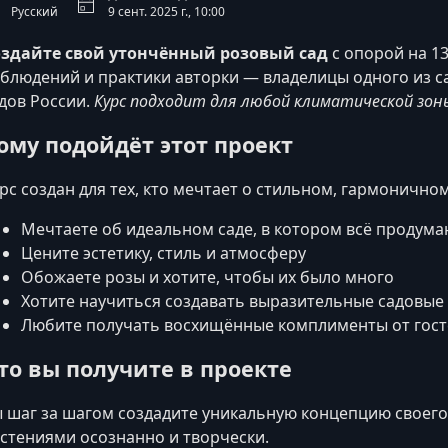
Русский
9 сент. 2025 г., 10:00
оздайте свой утончённый розовый сад
с опорой на 1
блюдений и практики авторки — владелицы одного из с
дов России.
Курс подходит для любой климатической зоны
ому подойдёт этот проект
рс создан для тех, кто мечтает о стильном, гармоничн
Мечтаете об идеальном саде, в котором всё продума
Цените эстетику, стиль и атмосферу
Обожаете розы и хотите, чтобы их было много
Хотите научиться создавать выразительные садовы
Любите получать восхищённые комплименты от гост
то вы получите в проекте
 шаг за шагом создадите уникальную концепцию своего 
стениями осознанно и творчески.