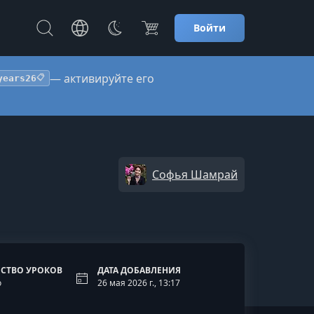
Войти
— активируйте его
years26
📋
Софья Шамрай
СТВО УРОКОВ
ДАТА ДОБАВЛЕНИЯ
о
26 мая 2026 г., 13:17