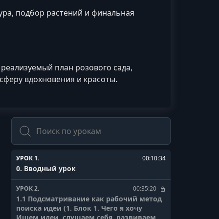
тура, подбор растений и финальная
 реализуемый план розового сада,
сферу вдохновения и красоты.
Поиск
УРОК 1.
00:10:34
0. Вводный урок
УРОК 2.
00:35:20
1.1 Подсматривание как рабочий метод
поиска идеи (1. Блок 1. Чего я хочу
Ищем идеи, слушаем себя, развиваем