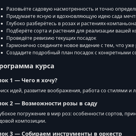
Разовьёте садовую насмотренность и точно определ
Придумаете ясную и вдохновляющую идею сада меч
Глубоко разберётесь в розах и растениях-компаньон
Подберёте сорта и растения для реализации вашей 
Проведёте ревизию текущих посадок
Гармонично соедините новое видение с тем, что уже 
Создадите подробный план посадок с конкретными 
рограмма курса
лок 1 — Чего я хочу?
иск идей, развитие воображения, работа со стилями и
лок 2 — Возможности розы в саду
убокое погружение в мир роз: особенности сортов, при
довой композиции.
лок 3 — Собираем инструменты в оркестр