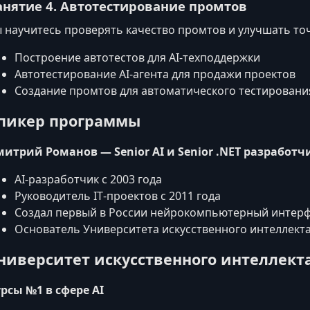
анятие 4. Автотестирование промтов
 научитесь проверять качество промтов и улучшать точ
Построение автотестов для AI-техподдержки
Автотестирование AI‑агента для продажи проектов
Создание промтов для автоматического тестировани
пикер программы
итрий Романов — Senior AI и Senior .NET разработчи
AI‑разработчик с 2003 года
Руководитель IT‑проектов с 2011 года
Создал первый в России нейрокомпьютерный интер
Основатель Университета искусственного интеллекта 
ниверситет искусственного интеллект
рсы №1 в сфере AI