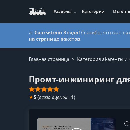
Разделы
Категории
Источн
🎉
Coursetrain 3 года!
Спасибо, что вы с на
на странице пакетов
Главная страница
Категория ai-агенты и
Промт-инжиниринг для 
★
5
(
всего оценок
-
1
)