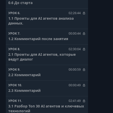
0.6 До старта
УРОК 6.
02:26:44
1.1 Промты для AI агентов анализа
данных.
УРОК 7.
00:00:44
1.2 Комментарий после занятия
УРОК 8.
02:30:04
2.1 Промты для AI агентов, которые
ведут диалог
УРОК 9.
00:00:59
2.2 Комментарий
УРОК 10.
00:00:49
2.3 Комментарий
УРОК 11.
02:41:49
3.1 Разбор Топ 30 AI агентов и ключевых
технологий