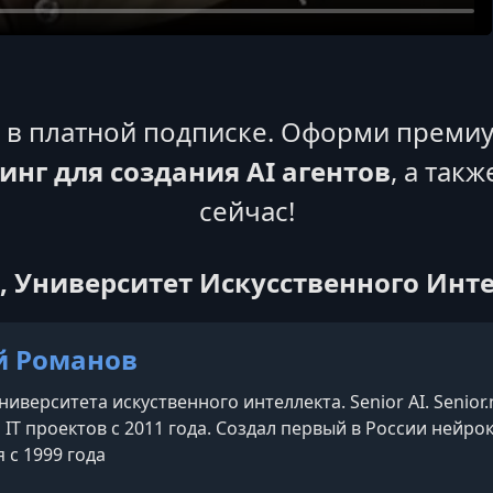
я в платной подписке. Оформи премиу
нг для создания AI агентов
, а так
сейчас!
, Университет Искусственного Инт
й Романов
иверситета искуственного интеллекта. Senior AI. Senior.n
 IT проектов с 2011 года. Создал первый в России ней
 с 1999 года