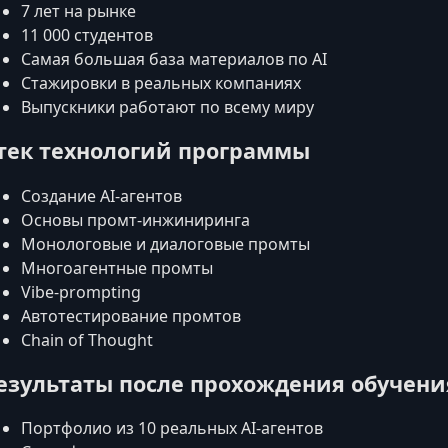
7 лет на рынке
11 000 студентов
Самая большая база материалов по AI
Стажировки в реальных компаниях
Выпускники работают по всему миру
тек технологий программы
Создание AI‑агентов
Основы промт‑инжиниринга
Монологовые и диалоговые промты
Многоагентные промты
Vibe‑prompting
Автотестирование промтов
Chain of Thought
езультаты после прохождения обучени
Портфолио из 10 реальных AI‑агентов