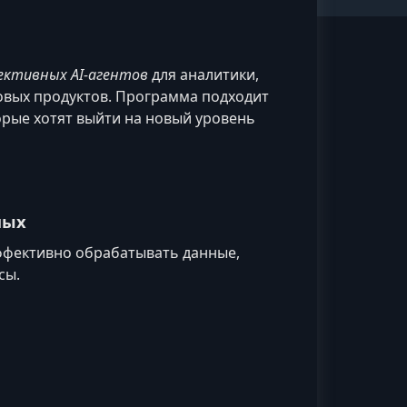
ективных AI-агентов
для аналитики,
овых продуктов. Программа подходит
рые хотят выйти на новый уровень
ных
ффективно обрабатывать данные,
сы.