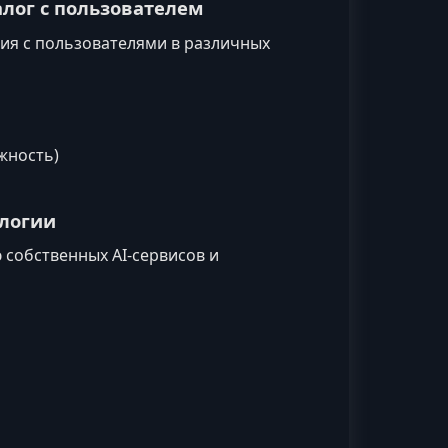
алог с пользователем
ия с пользователями в различных
жность)
ологии
 собственных AI‑сервисов и