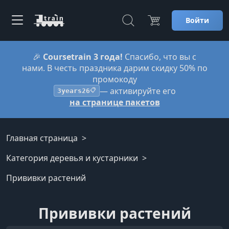
Войти
🎉
Coursetrain 3 года!
Спасибо, что вы с
нами. В честь праздника дарим скидку 50% по
промокоду
— активируйте его
3years26
📋
на странице пакетов
Главная страница
Категория деревья и кустарники
Прививки растений
Прививки растений