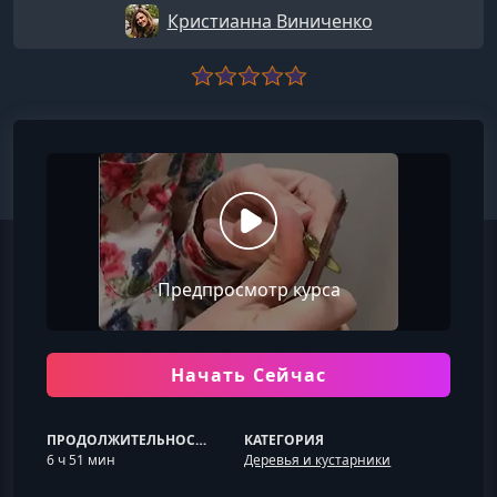
Кристианна Виниченко
Предпросмотр курса
Начать Сейчас
ПРОДОЛЖИТЕЛЬНОСТЬ
КАТЕГОРИЯ
6 ч 51 мин
Деревья и кустарники