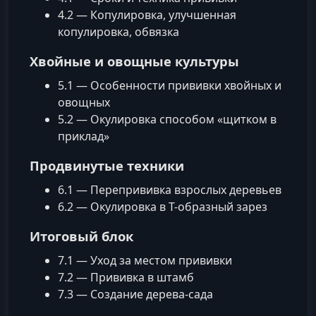
4.2 — Копулировка, улучшенная
копулировка, обвязка
Хвойные и овощные культуры
5.1 — Особенности прививки хвойных и
овощных
5.2 — Окулировка способом «щитком в
приклад»
Продвинутые техники
6.1 — Перепрививка взрослых деревьев
6.2 — Окулировка в Т-образный зарез
Итоговый блок
7.1 — Уход за местом прививки
7.2 — Прививка в штамб
7.3 — Создание дерева-сада