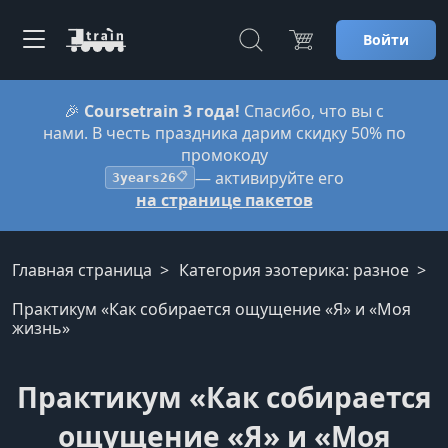
Войти
🎉
Coursetrain 3 года!
Спасибо, что вы с
нами. В честь праздника дарим скидку 50% по
промокоду
— активируйте его
3years26
📋
на странице пакетов
Главная страница
Категория эзотерика: разное
Практикум «Как собирается ощущение «Я» и «Моя
жизнь»
Практикум «Как собирается
ощущение «Я» и «Моя