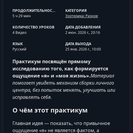
ПРОДОЛЖИТЕЛЬНОСТЬ
КАТЕГОРИЯ
5 ч 29 мин
Эзотерика: Разное
КОЛИЧЕСТВО УРОКОВ
ДАТА ДОБАВЛЕНИЯ
4 Видео
2 июн. 2026 г., 20:16
ЯЗЫК
ДАТА ВЫХОДА
Русский
25 янв. 2026 г., 10:00
Практикум посвящён прямому
исследованию того, как формируется
ощущение «я» и «моя жизнь».
Материал
помогает увидеть механизм сборки личного
центра, без попыток менять, улучшать или
исправлять себя.
О чём этот практикум
Главная идея — показать, что привычное
ощущение «я» не является фактом, а