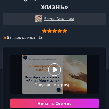
жизнь»
Елена Ачкасова
★
5
(
всего оценок
-
2
)
Предпросмотр курса
Начать Сейчас