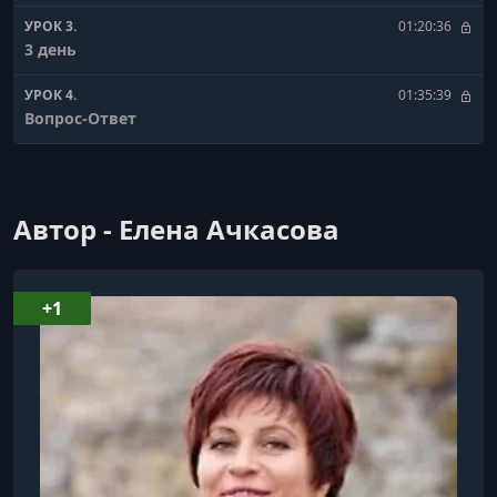
УРОК 3.
01:20:36
3 день
УРОК 4.
01:35:39
Вопрос-Ответ
Автор - Елена Ачкасова
+1