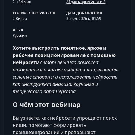
2 ч 34 мин
AI для маркетинга и SMM
КОЛИЧЕСТВО УРОКОВ
ДАТА ДОБАВЛЕНИЯ
2 Видео
3 июл. 2026 г., 01:59
ЯЗЫК
Русский
Хотите выстроить понятное, яркое и
рабочее позиционирование с помощью
нейросети?
Этот вебинар поможет
разобраться в логике выбора ниши, выявить
сильные стороны и использовать нейросеть
как инструмент анализа, коучинга и
творческого партнёрства.
О чём этот вебинар
Вы узнаете, как нейросети упрощают поиск
ниши, помогают формировать
позиционирование и превращают