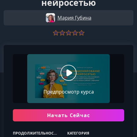
нейросетью
Мария Губина
Предпросмотр курса
Начать Сейчас
ПРОДОЛЖИТЕЛЬНОСТЬ
КАТЕГОРИЯ