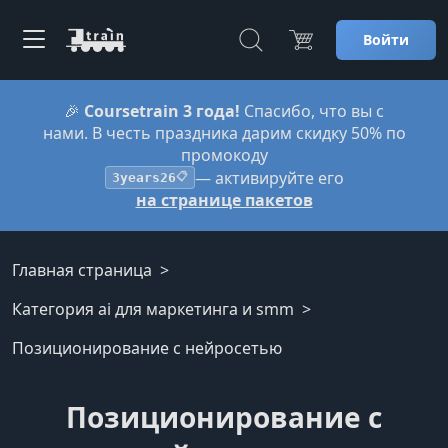
Войти
🎉
Coursetrain 3 года!
Спасибо, что вы с
нами. В честь праздника дарим скидку 50% по
промокоду
— активируйте его
3years26
📋
на странице пакетов
Главная страница
Категория ai для маркетинга и smm
Позиционирование с нейросетью
Позиционирование с