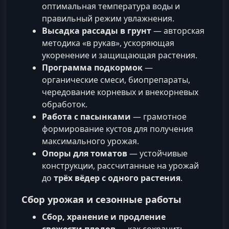
оптимальная температура воды и
правильный режим увлажнения.
Высадка рассады в грунт
— авторская
методика «в рукав», ускоряющая
укоренение и защищающая растения.
Программа подкормок
—
органические смеси, биопрепараты,
чередование корневых и внекорневых
обработок.
Работа с пасынками
— грамотное
формирование кустов для получения
максимального урожая.
Опоры для томатов
— устойчивые
конструкции, рассчитанные на урожай
до
трёх вёдер с одного растения
.
Сбор урожая и сезонные работы
Сбор, хранение и продление
свежести плодов
— как сохранить