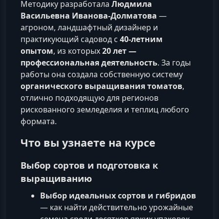
Методику разработала
Людмила
Васильевна Иванова-Долматова
—
агроном, ландшафтный дизайнер и
практикующий садовод с
40-летним
опытом
, из которых
20 лет —
профессиональная деятельность
. За годы
работы она создала собственную систему
органического выращивания томатов
,
отлично подходящую для регионов
рискованного земледелия и теплиц любого
формата.
Что вы узнаете на курсе
Выбор сортов и подготовка к
выращиванию
Выбор идеальных сортов и гибридов
— как найти действительно урожайные
семена среди десятков ярких упаковок.