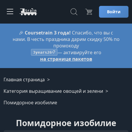
Войти
🎉
Coursetrain 3 года!
Спасибо, что вы с
нами. В честь праздника дарим скидку 50% по
промокоду
— активируйте его
3years26
📋
на странице пакетов
Главная страница
Категория выращивание овощей и зелени
Помидорное изобилие
Помидорное изобилие