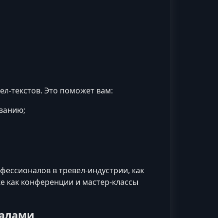
ел‑текстов. Это поможет вам:
ванию;
офессионалов в тревел‑индустрии, как
е как конференции и мастер‑классы
иалами