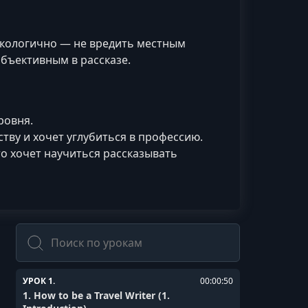
 экологично — не вредить местным
объективным в рассказе.
ровня.
ству и хочет углубиться в профессию.
то хочет научиться рассказывать
Поиск
УРОК 1.
00:00:50
1. How to be a Travel Writer (1.