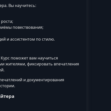
ра. Вы научитесь:
 роста;
риёмы повествования;
дей и ассистентом по стилю.
Курс поможет вам научиться
ыми жителями, фиксировать впечатления
ей.
впечатлений и документирования
стории.
айтера