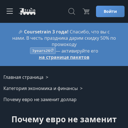
Войти
🎉
Coursetrain 3 года!
Спасибо, что вы с
нами. В честь праздника дарим скидку 50% по
промокоду
— активируйте его
3years26
📋
на странице пакетов
Главная страница
Категория экономика и финансы
Почему евро не заменит доллар
Почему евро не заменит