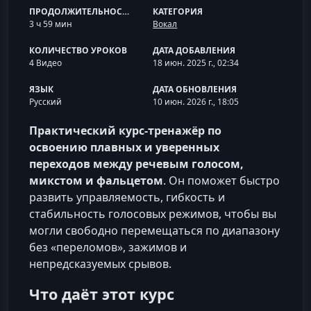
ПРОДОЛЖИТЕЛЬНОСТЬ
КАТЕГОРИЯ
3 ч 59 мин
Вокал
КОЛИЧЕСТВО УРОКОВ
ДАТА ДОБАВЛЕНИЯ
4 Видео
18 июн. 2025 г., 02:34
ЯЗЫК
ДАТА ОБНОВЛЕНИЯ
Русский
10 июн. 2026 г., 18:05
Практический курс-тренажёр по
освоению плавных и уверенных
переходов между речевым голосом,
микстом и фальцетом
. Он поможет быстро
развить управляемость, гибкость и
стабильность голосовых режимов, чтобы вы
могли свободно перемещаться по диапазону
без «переломов», зажимов и
непредсказуемых срывов.
Что даёт этот курс