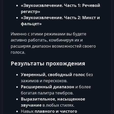
«Звукоизвлечение. Часть 1: Речевой
регистр»
«Звукоизвлечение. Часть 2: Микст и
фальцет»
Именно с этими режимами вы будете
активно работать, комбинируя их и
расширяя диапазон возможностей своего
голоса.
Результаты прохождения
Уверенный, свободный голос
без
зажимов и перескоков.
Расширенный диапазон
и более
богатая палитра тембров.
Выразительное, насыщенное
звучание
в любых стилях.
Навык
плавного и чистого