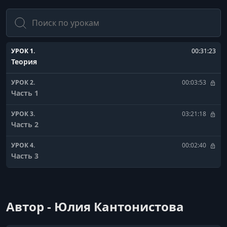
Поиск
УРОК 1.
00:31:23
Теория
УРОК 2.
00:03:53
Часть 1
УРОК 3.
03:21:18
Часть 2
УРОК 4.
00:02:40
Часть 3
Автор - Юлия Кантонистова