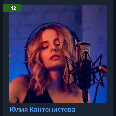
+12
Юлия Кантонистова