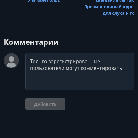
Я и мой голос
Опевание септакк
Тренировочный курс 
для слуха и гол
Комментарии
Комментарий
Добавить