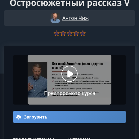
Остросюжетный рассказ V
Антон Чиж
Предпросмотр курса
Загрузить