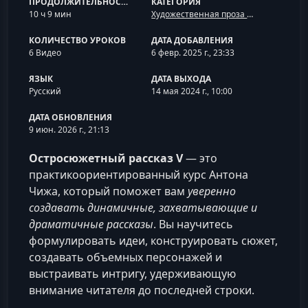
ПРОДОЛЖИТЕЛЬНОСТЬ
КАТЕГОРИЯ
10 ч 9 мин
Художественная проза и жанровая литература
КОЛИЧЕСТВО УРОКОВ
ДАТА ДОБАВЛЕНИЯ
6 Видео
6 февр. 2025 г., 23:33
ЯЗЫК
ДАТА ВЫХОДА
Русский
14 мая 2024 г., 10:00
ДАТА ОБНОВЛЕНИЯ
9 июн. 2026 г., 21:13
Остросюжетный рассказ V
— это
практикоориентированный курс Антона
Чижа, который поможет вам
уверенно
создавать динамичные, захватывающие и
драматичные рассказы
. Вы научитесь
формулировать идеи, конструировать сюжет,
создавать объемных персонажей и
выстраивать интригу, удерживающую
внимание читателя до последней строки.