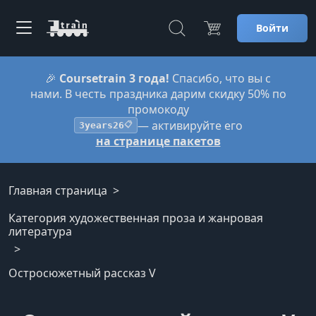
Войти
🎉
Coursetrain 3 года!
Спасибо, что вы с
нами. В честь праздника дарим скидку 50% по
промокоду
— активируйте его
3years26
📋
на странице пакетов
Главная страница
Категория художественная проза и жанровая
литература
Остросюжетный рассказ V