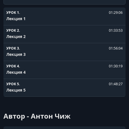
УРОК 1.
01:29:06
Лекция 1
УРОК 2.
01:33:53
Лекция 2
УРОК 3.
01:56:04
Лекция 3
УРОК 4.
01:30:19
Лекция 4
УРОК 5.
01:48:27
Лекция 5
УРОК 6.
01:52:06
Лекция 6
Автор - Антон Чиж