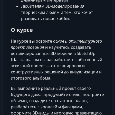
дизайнерам интерьера.
Любителям 3D-моделирования,
творческим людям и тем, кто хочет
развивать новое хобби.
О курсе
На курсе вы освоите
основы архитектурного
проектирования
и научитесь создавать
детализированные 3D-модели в SketchUp.
Шаг за шагом вы разработаете собственный
эскизный проект — от планировок и
конструктивных решений до визуализации и
итогового альбома.
Вы выполните реальный проект своего
будущего дома: продумайте стиль, построите
объемы, создадите поэтажные планы,
разберётесь с кровлей и фасадами,
оформите 3D-виды и итоговую презентацию.