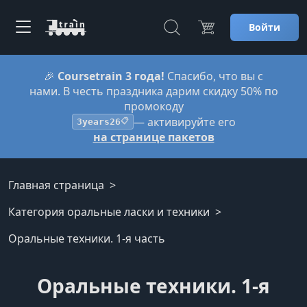
Войти
🎉
Coursetrain 3 года!
Спасибо, что вы с
нами. В честь праздника дарим скидку 50% по
промокоду
— активируйте его
3years26
📋
на странице пакетов
Главная страница
Категория оральные ласки и техники
Оральные техники. 1-я часть
Оральные техники. 1-я