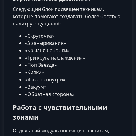
Следующий блок посвящен техникам,
которые помогают создавать более богатую
палитру ощущений:
«Скруточка»
«3 заныривания»
«Крылья бабочки»
«Три круга наслаждения»
«Поп Звезда»
«Кивки»
«Язычок внутри»
«Вакуум»
«Обратная сторона»
Работа с чувствительными
зонами
Отдельный модуль посвящен техникам,