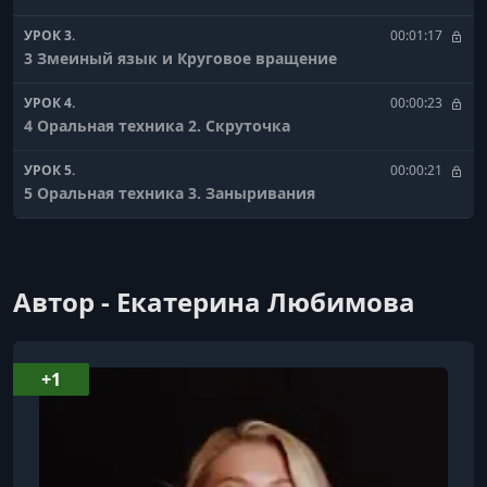
УРОК 3.
00:01:17
3 Змеиный язык и Круговое вращение
УРОК 4.
00:00:23
4 Оральная техника 2. Скруточка
УРОК 5.
00:00:21
5 Оральная техника 3. Заныривания
УРОК 6.
00:00:24
6 Языковая техника крылья бабочки
Автор - Екатерина Любимова
УРОК 7.
00:00:20
7 Оральная техника 4.1 Три круга наслаждения
УРОК 8.
00:00:18
+1
7 Оральная техника 4.2 Три круга наслаждения
продолжение
УРОК 9.
00:01:00
8 Язык вожделения, красим губы