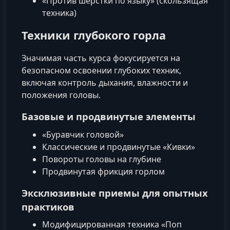
«Против шерстки по языку» (скользящая
техника)
Техники глубокого горла
Значимая часть курса фокусируется на
безопасном освоении глубоких техник,
включая контроль дыхания, влажности и
положения головы.
Базовые и продвинутые элементы
«Буравчик головой»
Классические и продвинутые «Кивки»
Повороты головы на глубине
Продвинутая фрикция горлом
Эксклюзивные приемы для опытных
практиков
Модифицированная техника «Поп