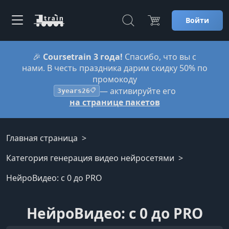
Войти
🎉
Coursetrain 3 года!
Спасибо, что вы с
нами. В честь праздника дарим скидку 50% по
промокоду
— активируйте его
3years26
📋
на странице пакетов
Главная страница
Категория генерация видео нейросетями
НейроВидео: с 0 до PRO
НейроВидео: с 0 до PRO