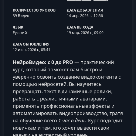
КОЛИЧЕСТВО УРОКОВ
ДАТА ДОБАВЛЕНИЯ
39 Видео
14 апр. 2026 г., 12:56
ЯЗЫК
ДАТА ВЫХОДА
Русский
19 мар. 2026 г., 09:00
ДАТА ОБНОВЛЕНИЯ
12 июн. 2026 г., 05:41
НейроВидео: с 0 до PRO
— практический
курс, который поможет вам быстро и
уверенно освоить создание видеоконтента с
помощью нейросетей. Вы научитесь
превращать текст в динамичные ролики,
работать с реалистичными аватарами,
применять профессиональные эффекты и
автоматизировать видеопроизводство, тратя
на обучение всего
1 час в день
. Курс подходит
новичкам и тем, кто хочет вывести свои
навыки на экспертный уровень.