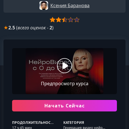
Ксения Баранова
★
2.5
(
всего оценок
-
2
)
Предпросмотр курса
Начать Сейчас
ПРОДОЛЖИТЕЛЬНОСТЬ
КАТЕГОРИЯ
17 ч 45 мин
Генерация видео нейросетями