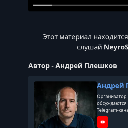
Этот материал находитс
слушай
NeyroS
Автор - Андрей Плешков
Андрей 
Организатор 
обсуждаются 
Telegram-кан
бизнесе. Соз
практики по 
YouTube