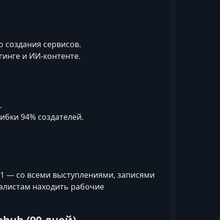
 создания сервисов.
гинге и ИИ-контенте.
.
ибки 94% создателей.
 2 и 1 — со всеми выступлениями, записями
алистам находить рабочие
hub (90 дней)