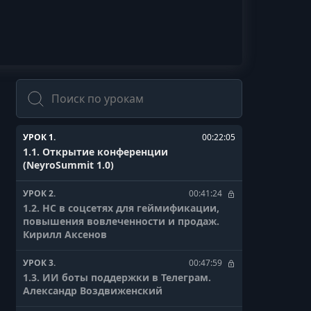
Поиск
УРОК 1.
00:22:05
1.1. Открытие конференции
(NeyroSummit 1.0)
УРОК 2.
00:41:24
1.2. НС в соцсетях для геймификации,
повышения вовлеченности и продаж.
Кирилл Аксенов
УРОК 3.
00:47:59
1.3. ИИ боты поддержки в Телеграм.
Александр Воздвиженский