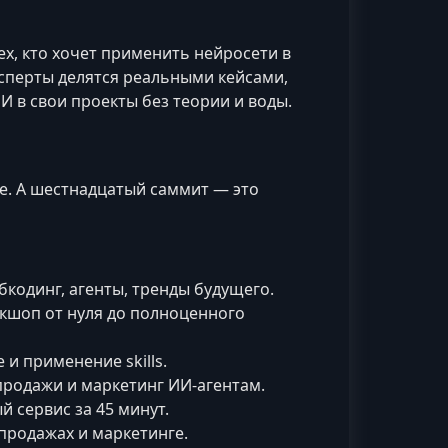
х, кто хочет применить нейросети в
ксперты делятся реальными кейсами,
 в свои проекты без теории и воды.
е. А шестнадцатый саммит — это
кодинг, агенты, тренды будущего.
ркшоп от нуля до полноценного
и применение skills.
продажи и маркетинг ИИ-агентам.
 сервис за 45 минут.
продажах и маркетинге.