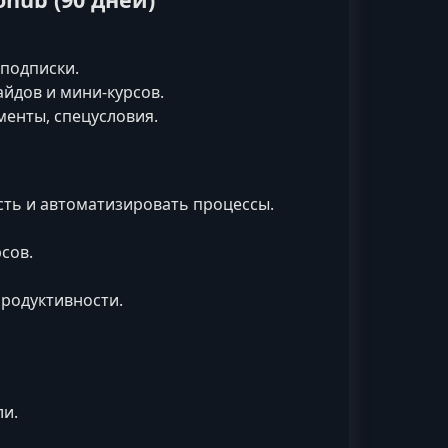
 подписки.
гайдов и мини-курсов.
менты, спецусловия.
сть и автоматизировать процессы.
сов.
продуктивности.
и.