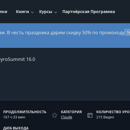
ики
Книги
Курсы
Партнёрская Программа
ми. В честь праздника дарим скидку 50% по промокоду
3
yroSummit 16.0
ПРОДОЛЖИТЕЛЬНОСТЬ
КАТЕГОРИЯ
КОЛИЧЕСТВО УР
167 ч 33 мин
Claude
215 Видео
ДАТА ВЫХОДА