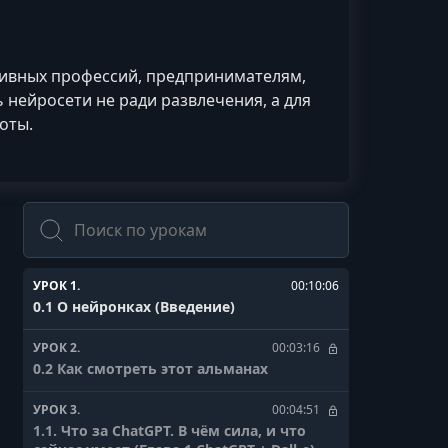
тивных профессий, предпринимателям,
 нейросети не ради развлечения, а для
оты.
Поиск
УРОК 1.
00:10:06
0.1 О нейронках (Введение)
УРОК 2.
00:03:16
0.2 Как смотреть этот альманах
УРОК 3.
00:04:51
1.1. Что за ChatGPT. В чём сила, и что