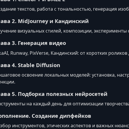
здание текстов, работа с тональностью, генерация изо
лава 2. MidJourney и Кандинский
учение визуальных стилей, композиции, эксперименты 
лава 3. Генерация видео
kaAI, Runway, PixVerse, Кандинский: от коротких ролик
ава 4. Stable Diffusion
шаговое освоение локальных моделей: установка, наст
нкции.
лава 5. Подборка полезных нейросетей
струменты на каждый день для оптимизации творчества
ополнение. Создание дипфейков
збор инструментов, этических аспектов и важных нюан