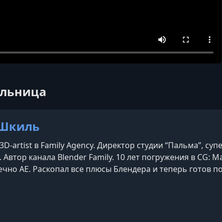
ольница
 Шкиль
3D-artist в Family Agency. Директор студии “Пальма”, с
. Автор канала Blender Family. 10 лет погружения в CG: Ma
ечно AE. Раскопал все плюсы Блендера и теперь готов по