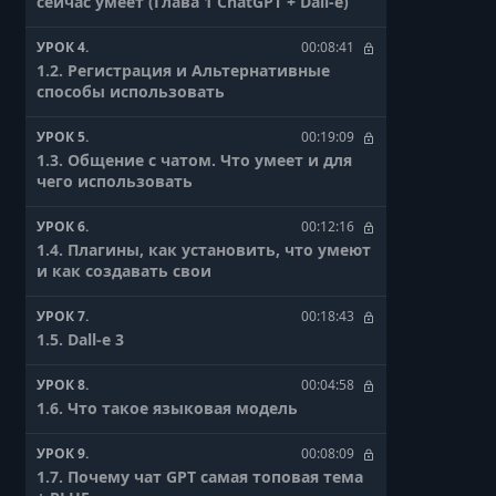
сейчас умеет (Глава 1 ChatGPT + Dall-e)
УРОК 4.
00:08:41
1.2. Регистрация и Альтернативные
способы использовать
УРОК 5.
00:19:09
1.3. Общение с чатом. Что умеет и для
чего использовать
УРОК 6.
00:12:16
1.4. Плагины, как установить, что умеют
и как создавать свои
УРОК 7.
00:18:43
1.5. Dall-e 3
УРОК 8.
00:04:58
1.6. Что такое языковая модель
УРОК 9.
00:08:09
1.7. Почему чат GPT самая топовая тема