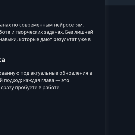
анах по современным нейросетям,
боте и творческих задачах. Без лишней
навыки, которые дают результат уже в
са
ованную под актуальные обновления в
 подход: каждая глава — это
сразу пробуете в работе.