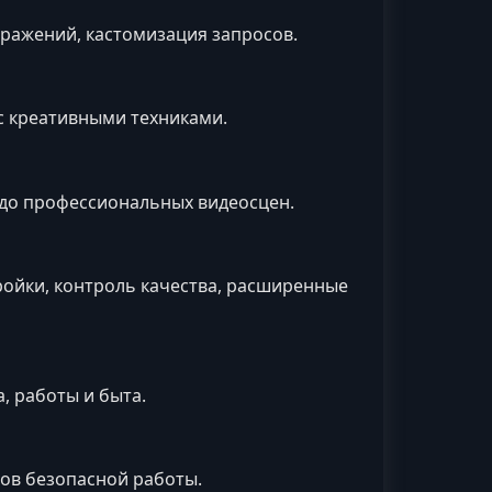
бражений, кастомизация запросов.
с креативными техниками.
ов до профессиональных видеосцен.
ройки, контроль качества, расширенные
, работы и быта.
сов безопасной работы.