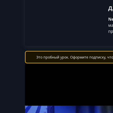
Д
Ne
ма
пр
Это пробный урок. Оформите подписку, что