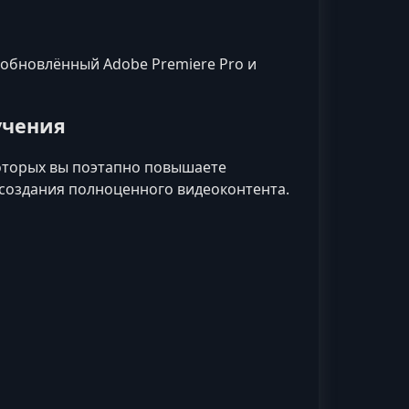
x, обновлённый Adobe Premiere Pro и
учения
которых вы поэтапно повышаете
 создания полноценного видеоконтента.