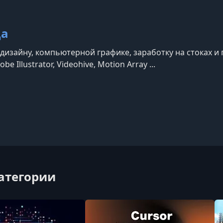
ца
дизайну, компьютерной графике, заработку на стоках и 
be Illustrator, Videohive, Motion Array ...
категории