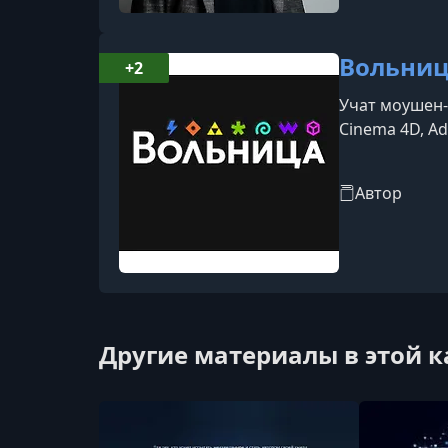
Вольни
+2
Учат моушен-
Cinema 4D, Ado
Автор
Другие материалы в этой 