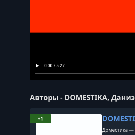
Авторы - DOMESTIKA, Даниэ
DOMEST
+1
Доместика — 