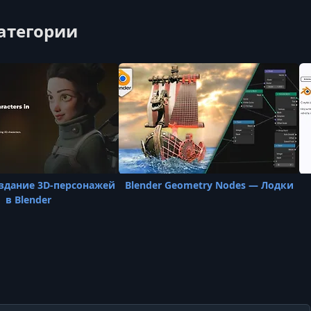
категории
здание 3D-персонажей
Blender Geometry Nodes — Лодки
в Blender