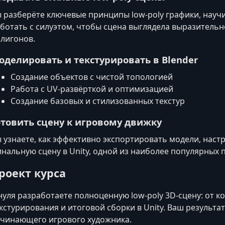
 разберёте ключевые принципы low-poly графики, нау
ботать с силуэтом, чтобы сцена выглядела выразитель
лигонов.
оделировать и текстурировать в Blender
Создание объектов с чистой топологией
Работа с UV-развёрткой и оптимизацией
Создание базовых и стилизованных текстур
отовить сцену к игровому движку
 узнаете, как эффективно экспортировать модели, наст
нальную сцену в Unity, одной из наиболее популярных 
роект курса
нуля разработаете полноценную low-poly 3D‑сцену: от 
кстурирования и итоговой сборки в Unity. Ваш результ
чинающего игрового художника.