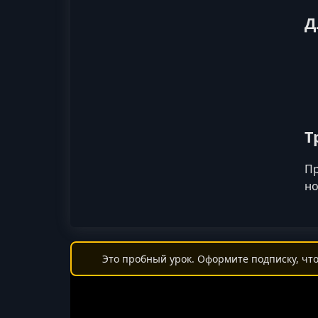
Д
Т
Пр
но
Это пробный урок. Оформите подписку, что