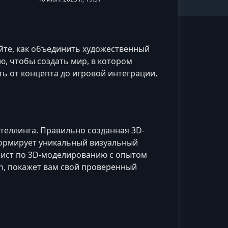
йте, как объединить художественный
, чтобы создать мир, в котором
уть от концепта до игровой интеграции,
ителлинга. Правильно созданная 3D-
формирует уникальный визуальный
алист по 3D-моделированию с опытом
tch, покажет вам свой проверенный