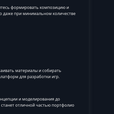
читесь формировать композицию и
но даже при минимальном количестве
раивать материалы и собирать
платформ для разработки игр.
концепции и моделирования до
ат станет отличной частью портфолио