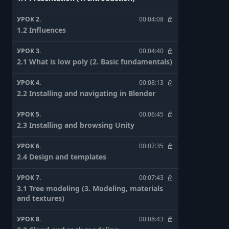
УРОК 2.
00:04:08
1.2 Influences
УРОК 3.
00:04:40
2.1 What is low poly (2. Basic fundamentals)
УРОК 4.
00:08:13
2.2 Installing and navigating in Blender
УРОК 5.
00:06:45
2.3 Installing and browsing Unity
УРОК 6.
00:07:35
2.4 Design and templates
УРОК 7.
00:07:43
3.1 Tree modeling (3. Modeling, materials
and textures)
УРОК 8.
00:08:43