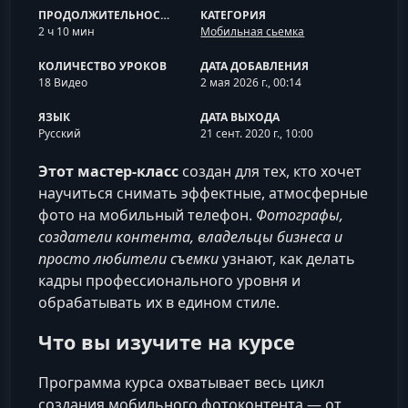
ПРОДОЛЖИТЕЛЬНОСТЬ
КАТЕГОРИЯ
2 ч 10 мин
Мобильная сьемка
КОЛИЧЕСТВО УРОКОВ
ДАТА ДОБАВЛЕНИЯ
18 Видео
2 мая 2026 г., 00:14
ЯЗЫК
ДАТА ВЫХОДА
Русский
21 сент. 2020 г., 10:00
Этот мастер‑класс
создан для тех, кто хочет
научиться снимать эффектные, атмосферные
фото на мобильный телефон.
Фотографы,
создатели контента, владельцы бизнеса и
просто любители съемки
узнают, как делать
кадры профессионального уровня и
обрабатывать их в едином стиле.
Что вы изучите на курсе
Программа курса охватывает весь цикл
создания мобильного фотоконтента — от