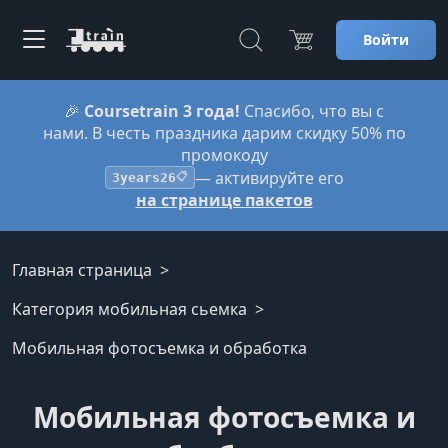
Войти
🎉
Coursetrain 3 года!
Спасибо, что вы с
нами. В честь праздника дарим скидку 50% по
промокоду
— активируйте его
3years26
📋
на странице пакетов
Главная страница
Категория мобильная сьемка
Мобильная фотосъемка и обработка
Мобильная фотосъемка и