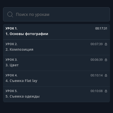
Поиск
УРОК 1.
00:17:31
1. Основы фотографии
УРОК 2.
00:07:39
2. Композиция
УРОК 3.
00:06:39
3. Цвет
УРОК 4.
00:10:14
4. Съемка Flat lay
УРОК 5.
00:10:08
5. Съемка одежды
УРОК 6.
00:08:44
6. Food съемка