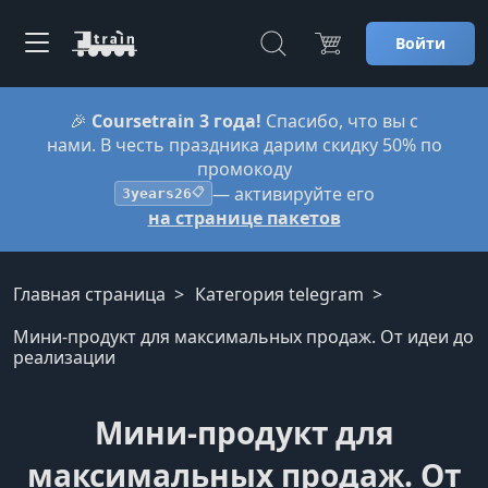
Войти
🎉
Coursetrain 3 года!
Спасибо, что вы с
нами. В честь праздника дарим скидку 50% по
промокоду
— активируйте его
3years26
📋
на странице пакетов
Главная страница
Категория telegram
Мини-продукт для максимальных продаж. От идеи до
реализации
Мини-продукт для
максимальных продаж. От