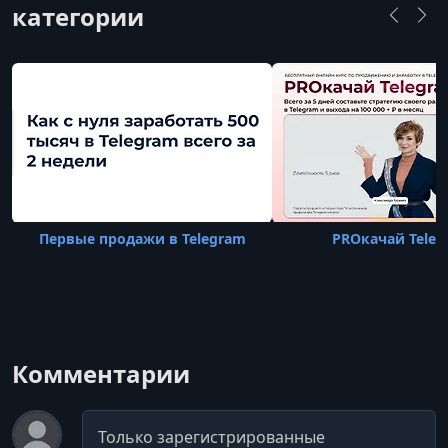
категории
аудитории. Наталья проводит тренинги,
мастер-классы и вебинары, существенно
повышая доход своих клиентов. Her
Первые продажи в Telegram
PROкачай Teleg
Комментарии
Комментарий