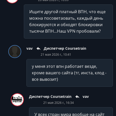
УРОК 31.
02:05:53
Ищите другой платный ВПН, что еще
11.9. Прогревы
можна посоветаовать, каждый день
блокируются и обходят блокировки
УРОК 32.
02:02:33
11.10. Воркшоп по прогревам
тысячи ВПН...Наш VPN пробовали?
УРОК 33.
01:38:12
11.11. Стратегии роста
vav
Диспетчер Coursetrain
21 мая 2026 г., 10:41
УРОК 34.
01:39:55
11.12.1 Закупка рекламы у Блогеров. Татьяна Финаева
у меня этот впн работает везде,
и команда
кроме вашего сайта (тг, инста, клод -
УРОК 35.
01:56:19
все вывозит)
11.12.2 Оформление рекламной подачи
УРОК 36.
01:41:25
Диспетчер Coursetrain
vav
11.13.1 Разборы по закупке рекламы у блогеров
21 мая 2026 г., 16:34
Команда Татьяны Финаевой
У всех стран мира вообще на сайт
УРОК 37.
01:59:27