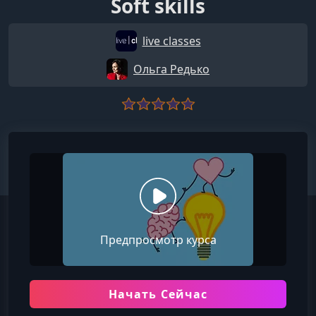
Soft skills
live classes
Ольга Редько
Предпросмотр курса
Начать Сейчас