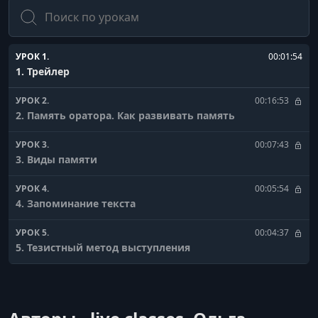
Поиск
УРОК 1.
00:01:54
1. Трейлер
УРОК 2.
00:16:53
2. Память оратора. Как развивать память
УРОК 3.
00:07:43
3. Виды памяти
УРОК 4.
00:05:54
4. Запоминание текста
УРОК 5.
00:04:37
5. Тезистный метод выступления
УРОК 6.
00:35:19
6. Как побороть волнение