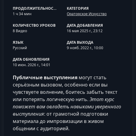
ПРОДОЛЖИТЕЛЬНОСТЬ
КАТЕГОРИЯ
1 ч 34 мин
Ораторское Искусство
КОЛИЧЕСТВО УРОКОВ
ДАТА ДОБАВЛЕНИЯ
8 Видео
16 мая 2025 г., 23:12
ЯЗЫК
ДАТА ВЫХОДА
Русский
9 нояб. 2022 г., 10:00
ДАТА ОБНОВЛЕНИЯ
10 июн. 2026 г., 14:01
Публичные выступления
могут стать
серьёзным вызовом, особенно если вы
чувствуете волнение, боитесь забыть текст
или потерять логическую нить.
Этот курс
поможет вам овладеть навыками уверенного
выступления
: от грамотной подготовки
материала до импровизации в живом
общении с аудиторией.