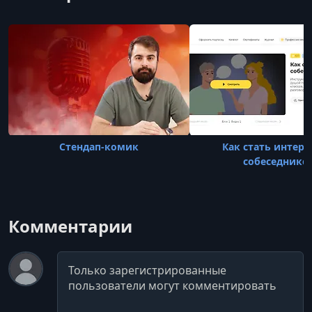
травм, связанных с речью. Она ставит
дыхание, голос,
Стендап-комик
Как стать интер
собеседнико
Комментарии
Комментарий