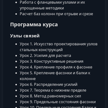
Работа с фланцевыми узлами и их
упрощенные методики
Расчет баз колонн при отрыве и срезе
Программа курса
Узлы связей
Урок 1. Искусство проектирования узлов
стальных конструкций
Урок 2. Усилия для расчета
Урок 3. Конструктивные решения
Урок 4. Крепление профиля к фасонке
Урок 5. Крепление фасонки и балки к
колонне
Урок 6. Распределение усилий
Урок 7. Теорема о нижнем пределе
Урок 8. Метод равномерных сил
Урок 9. Предельные состояния фасонки
Урок 10. Предельные состояния балки и