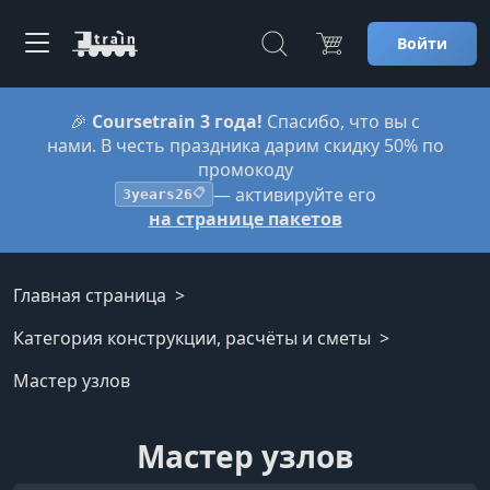
Войти
🎉
Coursetrain 3 года!
Спасибо, что вы с
нами. В честь праздника дарим скидку 50% по
промокоду
— активируйте его
3years26
📋
на странице пакетов
Главная страница
Категория конструкции, расчёты и сметы
Мастер узлов
Мастер узлов