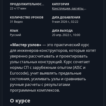
ПРОДОЛЖИТЕЛЬНОСТЬ
КАТЕГОРИЯ
22 ч 17 мин
Конструкции, расчёты и сметы
КОЛИЧЕСТВО УРОКОВ
ДАТА ДОБАВЛЕНИЯ
31 Видео
9 мая 2026 г., 02:22
ЯЗЫК
ДАТА ВЫХОДА
Русский
20 апр. 2022 г., 10:00
«Мастер узлов»
— это практический курс
для инженеров‑конструкторов, которые хотят
уверенно рассчитывать и проектировать
узлы стальных конструкций. Курс сочетает
нормы СП с зарубежным опытом (AISC и
Eurocode), учит выявлять предельные
состояния, усиливать узлы и сравнивать
ручные расчеты с результатами
программных комплексов.
О курсе