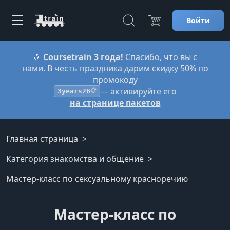
Войти
🎉
Coursetrain 3 года!
Спасибо, что вы с
нами. В честь праздника дарим скидку 50% по
промокоду
— активируйте его
3years26
📋
на странице пакетов
Главная страница
Категория знакомства и общение
Мастер-класс по сексуальному красноречию
Мастер-класс по