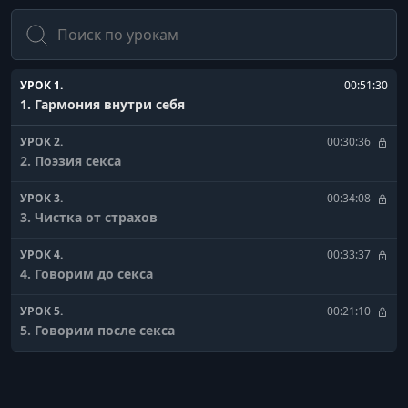
Поиск
УРОК 1.
00:51:30
1. Гармония внутри себя
УРОК 2.
00:30:36
2. Поэзия секса
УРОК 3.
00:34:08
3. Чистка от страхов
УРОК 4.
00:33:37
4. Говорим до секса
УРОК 5.
00:21:10
5. Говорим после секса
УРОК 6.
00:31:01
6. Говорим во время секса