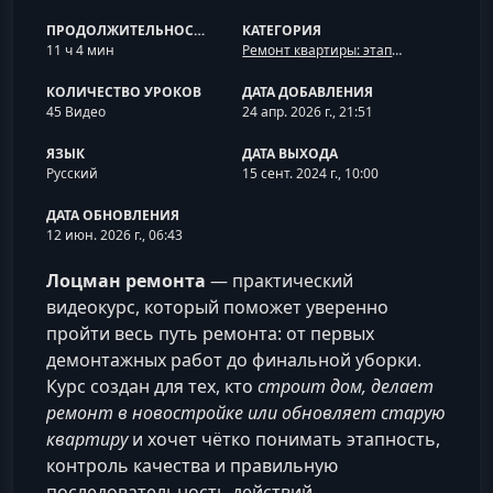
ПРОДОЛЖИТЕЛЬНОСТЬ
КАТЕГОРИЯ
11 ч 4 мин
Ремонт квартиры: этапы, бюджет и контроль
КОЛИЧЕСТВО УРОКОВ
ДАТА ДОБАВЛЕНИЯ
45 Видео
24 апр. 2026 г., 21:51
ЯЗЫК
ДАТА ВЫХОДА
Русский
15 сент. 2024 г., 10:00
ДАТА ОБНОВЛЕНИЯ
12 июн. 2026 г., 06:43
Лоцман ремонта
— практический
видеокурс, который поможет уверенно
пройти весь путь ремонта: от первых
демонтажных работ до финальной уборки.
Курс создан для тех, кто
строит дом, делает
ремонт в новостройке или обновляет старую
квартиру
и хочет чётко понимать этапность,
контроль качества и правильную
последовательность действий.