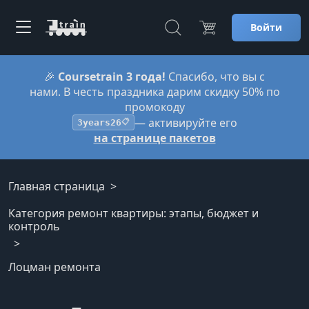
Войти
🎉
Coursetrain 3 года!
Спасибо, что вы с
нами. В честь праздника дарим скидку 50% по
промокоду
— активируйте его
3years26
📋
на странице пакетов
Главная страница
Категория ремонт квартиры: этапы, бюджет и
контроль
Лоцман ремонта