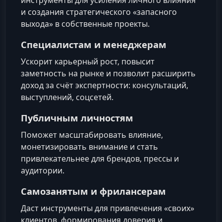
и создания стратегического «запасного
выхода» в собственные проекты.
Специалистам и менеджерам
Ускорит карьерный рост, повысит
заметность на рынке и позволит расширить
доход за счёт экспертности: консультаций,
выступлений, соцсетей.
Публичным личностям
Поможет масштабировать влияние,
монетизировать внимание и стать
привлекательнее для брендов, прессы и
аудитории.
Самозанятым и фрилансерам
Даст инструменты для привлечения «своих»
клиентов, формирования доверия и