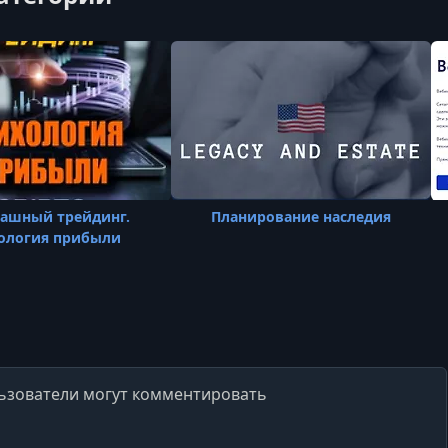
рашный трейдинг.
Планирование наследия
ология прибыли