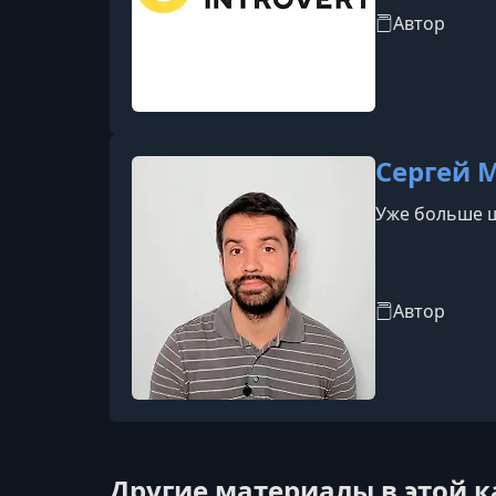
о себе и мир
Автор
Сергей 
Уже больше ш
Автор
Другие материалы в этой 