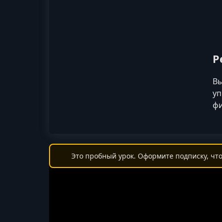
Р
Вы
уп
фи
Это пробный урок. Оформите подписку, что