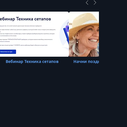
Вебинар Техника сетапов
Начни поздно, закончи б