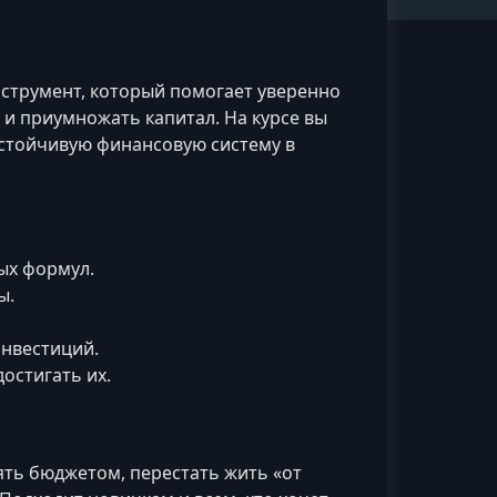
инструмент, который помогает уверенно
я и приумножать капитал. На курсе вы
устойчивую финансовую систему в
ых формул.
ы.
инвестиций.
остигать их.
лять бюджетом, перестать жить «от