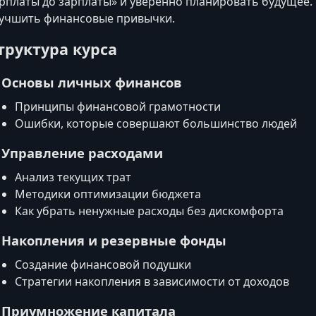
рплаты до зарплаты» и уверенно планировать будущее. 
учшить финансовые привычки.
труктура курса
. Основы личных финансов
Принципы финансовой грамотности
Ошибки, которые совершают большинство людей
. Управление расходами
Анализ текущих трат
Методики оптимизации бюджета
Как убрать ненужные расходы без дискомфорта
. Накопления и резервные фонды
Создание финансовой подушки
Стратегии накопления в зависимости от доходов
. Приумножение капитала