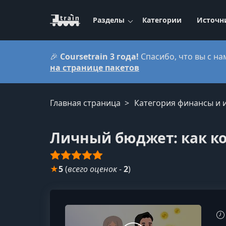
Разделы
Категории
Источн
🎉
Coursetrain 3 года!
Спасибо, что вы с на
на странице пакетов
Главная страница
Категория финансы и 
Личный бюджет: как к
★
5
(
всего оценок
-
2
)