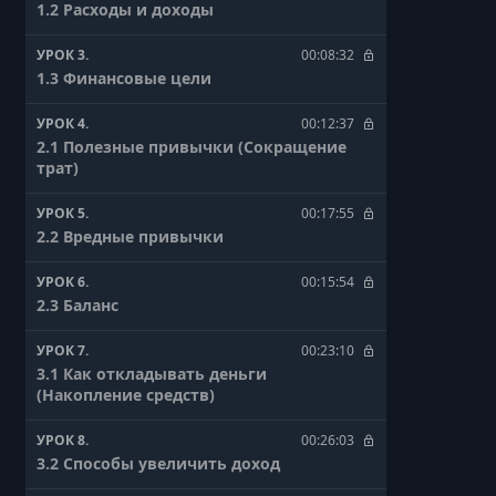
1.2 Расходы и доходы
УРОК 3.
00:08:32
1.3 Финансовые цели
УРОК 4.
00:12:37
2.1 Полезные привычки (Сокращение
трат)
УРОК 5.
00:17:55
2.2 Вредные привычки
УРОК 6.
00:15:54
2.3 Баланс
УРОК 7.
00:23:10
3.1 Как откладывать деньги
(Накопление средств)
УРОК 8.
00:26:03
3.2 Способы увеличить доход