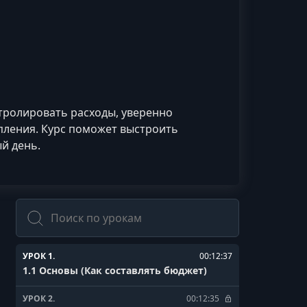
тролировать расходы, уверенно
пления. Курс поможет выстроить
й день.
Поиск
УРОК 1.
00:12:37
1.1 Основы (Как составлять бюджет)
УРОК 2.
00:12:35