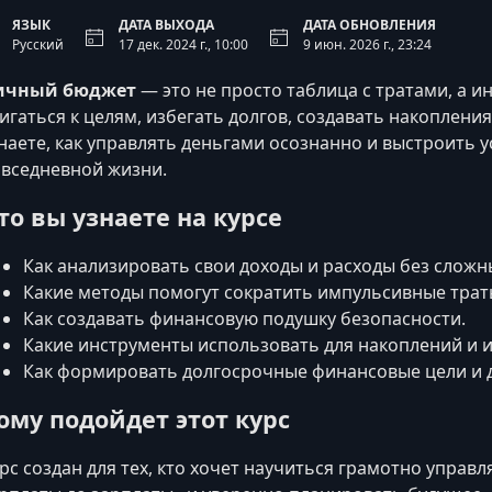
ЯЗЫК
ДАТА ВЫХОДА
ДАТА ОБНОВЛЕНИЯ
Русский
17 дек. 2024 г., 10:00
9 июн. 2026 г., 23:24
ичный бюджет
— это не просто таблица с тратами, а 
игаться к целям, избегать долгов, создавать накоплени
наете, как управлять деньгами осознанно и выстроить 
вседневной жизни.
то вы узнаете на курсе
Как анализировать свои доходы и расходы без сложн
Какие методы помогут сократить импульсивные трат
Как создавать финансовую подушку безопасности.
Какие инструменты использовать для накоплений и 
Как формировать долгосрочные финансовые цели и д
ому подойдет этот курс
рс создан для тех, кто хочет научиться грамотно управ