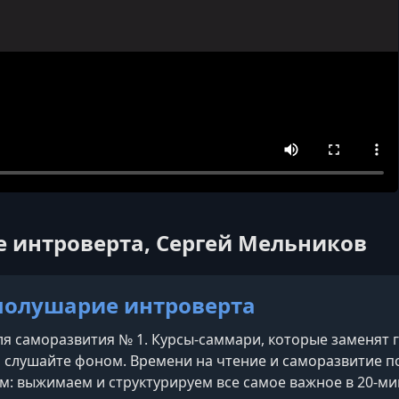
е интроверта, Сергей Мельников
полушарие интроверта
я саморазвития № 1. Курсы-саммари, которые заменят го
 слушайте фоном. Времени на чтение и саморазвитие п
ям: выжимаем и структурируем все самое важное в 20-м