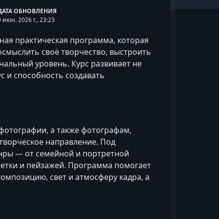
ДАТА ОБНОВЛЕНИЯ
9 июн. 2026 г., 23:23
ная практическая программа, которая
мыслить своё творчество, выстроить
нальный уровень. Курс развивает не
кус и способность создавать
 фотографии, а также фотографам,
творческое направление. Под
нры — от семейной и портретной
метки и пейзажей. Программа помогает
композицию, свет и атмосферу кадра, а