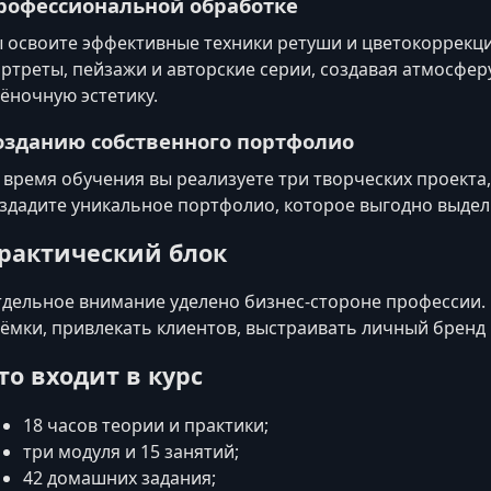
рофессиональной обработке
 освоите эффективные техники ретуши и цветокоррекц
ртреты, пейзажи и авторские серии, создавая атмосфер
ёночную эстетику.
озданию собственного портфолио
 время обучения вы реализуете три творческих проект
здадите уникальное портфолио, которое выгодно выдели
рактический блок
дельное внимание уделено бизнес-стороне профессии. 
ёмки, привлекать клиентов, выстраивать личный бренд
то входит в курс
18 часов теории и практики;
три модуля и 15 занятий;
42 домашних задания;