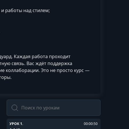
 и работы над стилем;
.
дуард. Каждая работа проходит
ную связь. Вас ждёт поддержка
 коллаборации. Это не просто курс —
торы.
Поиск
УРОК 1.
00:00:50