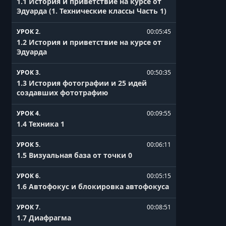
1.1 История и приветствие на курсе от
Эдуарда (1. Технические классы Часть 1)
УРОК 2.
00:05:45
1.2 История и приветствие на курсе от
Эдуарда
УРОК 3.
00:50:35
1.3 История фотографии и 25 идей
создавших фототрафию
УРОК 4.
00:09:55
1.4 Техника 1
УРОК 5.
00:06:11
1.5 Визуальная база от точки 0
УРОК 6.
00:05:15
1.6 Автофокус и блокировка автофокуса
УРОК 7.
00:08:51
1.7 Диафрагма