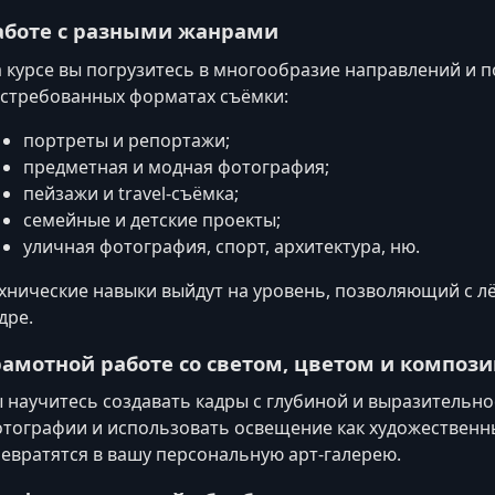
аботе с разными жанрами
 курсе вы погрузитесь в многообразие направлений и п
стребованных форматах съёмки:
портреты и репортажи;
предметная и модная фотография;
пейзажи и travel-съёмка;
семейные и детские проекты;
уличная фотография, спорт, архитектура, ню.
хнические навыки выйдут на уровень, позволяющий с л
дре.
рамотной работе со светом, цветом и композ
 научитесь создавать кадры с глубиной и выразительно
тографии и использовать освещение как художественн
евратятся в вашу персональную арт-галерею.