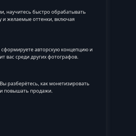
ии, научитесь быстро обрабатывать
у и желаемые оттенки, включая
а, сформируете авторскую концепцию и
т вас среди других фотографов.
Вы разберётесь, как монетизировать
 и повышать продажи.