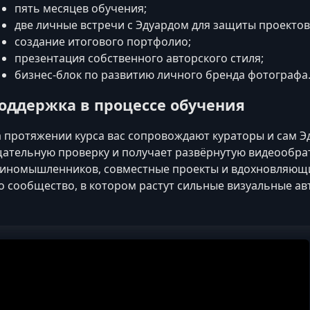
пять месяцев обучения;
две личные встречи с Эдуардом для защиты проектов
создание итогового портфолио;
презентация собственного авторского стиля;
бизнес-блок по развитию личного бренда фотографа
оддержка в процессе обучения
 протяжении курса вас сопровождают кураторы и сам Э
ательную проверку и получает развёрнутую видеообрат
иномышленников, совместные проекты и вдохновляющие
о сообщество, в котором растут сильные визуальные ав