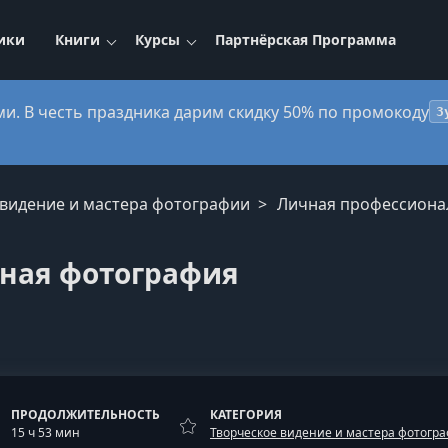
ики
Книги
Курсы
Партнёрская Программа
ми. В честь праздника дарим скидку 50% по промокоду
3
 видение и мастера фотографии
Личная профессиона
ная фотография
ПРОДОЛЖИТЕЛЬНОСТЬ
КАТЕГОРИЯ
15 ч 53 мин
Творческое видение и мастера фотогр