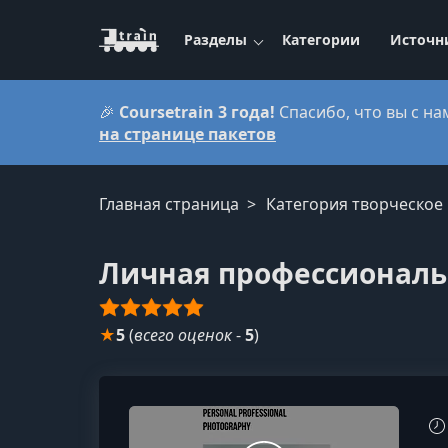
Разделы
Категории
Источн
🎉
Coursetrain 3 года!
Спасибо, что вы с на
на странице пакетов
Главная страница
Категория творческое
Личная профессиональ
★
5
(
всего оценок
-
5
)