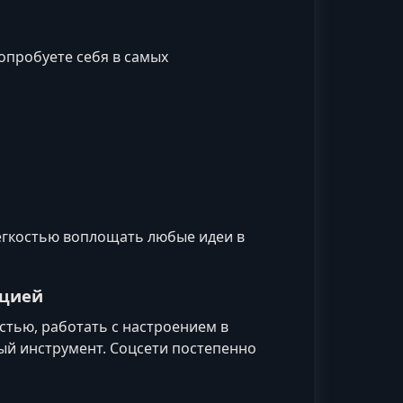
опробуете себя в самых
ёгкостью воплощать любые идеи в
ицией
стью, работать с настроением в
ый инструмент. Соцсети постепенно