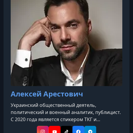
УРОК 10.
00:56:36
5.2 Итоговое занятие
УРОК 11.
00:54:33
5.3 Итоговое занятие
Алексей Арестович
Украинский общественный деятель,
политический и военный аналитик, публицист.
С 2020 года является спикером ТКГ и
внештатный советник Офиса президента