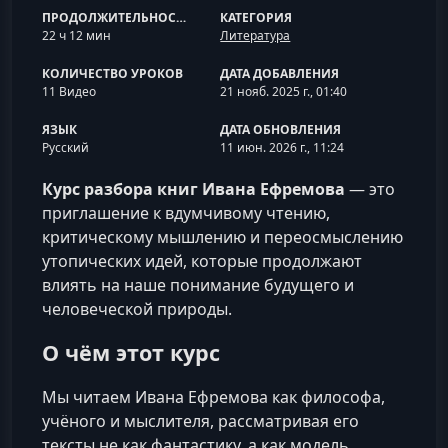
ПРОДОЛЖИТЕЛЬНОСТЬ
КАТЕГОРИЯ
22 ч 12 мин
Литература
КОЛИЧЕСТВО УРОКОВ
ДАТА ДОБАВЛЕНИЯ
11 Видео
21 нояб. 2025 г., 01:40
ЯЗЫК
ДАТА ОБНОВЛЕНИЯ
Русский
11 июн. 2026 г., 11:24
Курс разбора книг Ивана Ефремова
— это
приглашение к вдумчивому чтению,
критическому мышлению и переосмыслению
утопических идей, которые продолжают
влиять на наше понимание будущего и
человеческой природы.
О чём этот курс
Мы читаем Ивана Ефремова как философа,
учёного и мыслителя, рассматривая его
тексты не как фантастику, а как модель