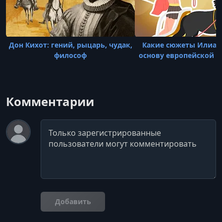
Дон Кихот: гений, рыцарь, чудак,
Какие сюжеты Илиад
философ
основу европейской 
Комментарии
Комментарий
Добавить