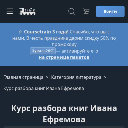
Войти
🎉
Coursetrain 3 года!
Спасибо, что вы с
нами. В честь праздника дарим скидку 50% по
промокоду
— активируйте его
3years26
📋
на странице пакетов
Главная страница
Категория литература
Курс разбора книг Ивана Ефремова
Курс разбора книг Ивана
Ефремова