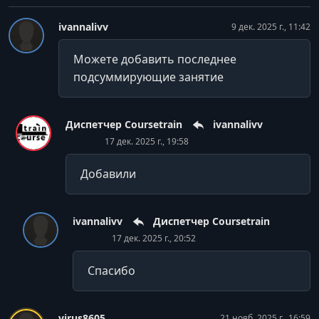
ivannalivv
9 дек. 2025 г., 11:42
Можете добавить последнее
подсуммирующие занятие
Диспетчер Coursetrain
ivannalivv
17 дек. 2025 г., 19:58
Добавили
ivannalivv
Диспетчер Coursetrain
17 дек. 2025 г., 20:52
Спасибо
virus8605
21 нояб. 2025 г., 16:59