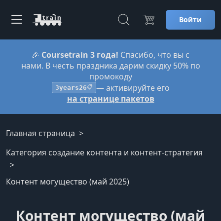
Войти
🎉
Coursetrain 3 года!
Спасибо, что вы с
нами. В честь праздника дарим скидку 50% по
промокоду
— активируйте его
3years26
📋
на странице пакетов
Главная страница
Категория создание контента и контент-стратегия
Контент могущество (май 2025)
Контент могущество (май