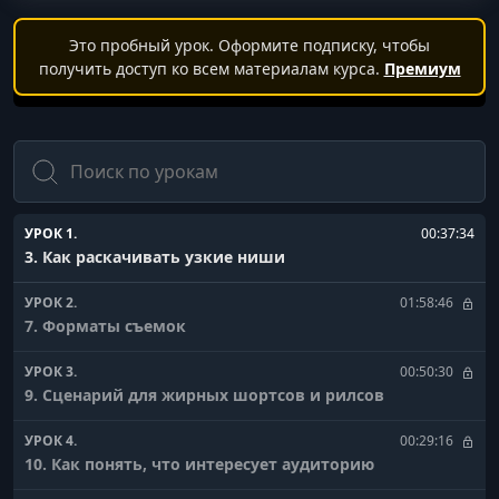
Это пробный урок. Оформите подписку, чтобы
получить доступ ко всем материалам курса.
Премиум
Поиск
УРОК 1.
00:37:34
3. Как раскачивать узкие ниши
УРОК 2.
01:58:46
7. Форматы съемок
УРОК 3.
00:50:30
9. Сценарий для жирных шортсов и рилсов
УРОК 4.
00:29:16
10. Как понять, что интересует аудиторию