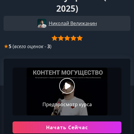
2025)
Николай Велижанин
★
5
(
всего оценок
-
3
)
Предпросмотр курса
Начать Сейчас